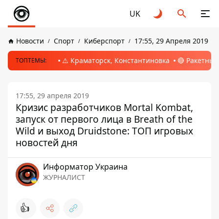
UK
Новости
Спорт
Киберспорт
17:55, 29 Апреля 2019
⚠️ Краматорск, Константиновка
🔴 Ракетный
ТОПТЕМЫ:
17:55, 29 апреля 2019
Кризис разработчиков Mortal Kombat,
запуск от первого лица в Breath of the
Wild и выход Druidstone: ТОП игровых
новостей дня
Информатор Украина
ЖУРНАЛИСТ
👍