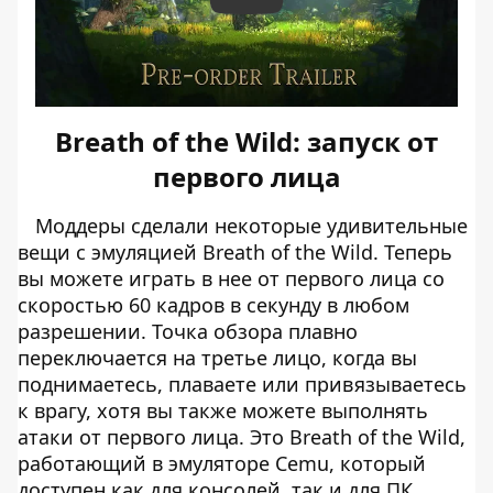
Play
Breath of the Wild: запуск от
первого лица
Моддеры сделали некоторые удивительные
вещи с эмуляцией Breath of the Wild. Теперь
вы можете играть в нее от первого лица со
скоростью 60 кадров в секунду в любом
разрешении. Точка обзора плавно
переключается на третье лицо, когда вы
поднимаетесь, плаваете или привязываетесь
к врагу, хотя вы также можете выполнять
атаки от первого лица. Это Breath of the Wild,
работающий в эмуляторе Cemu, который
доступен как для консолей, так и для ПК.