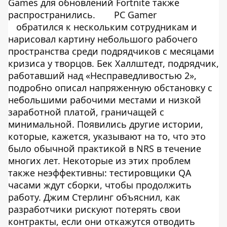
Games для обновлений Fortnite также
распространились.
PC Gamer
обратился к нескольким сотрудникам и
нарисовал картину небольшого рабочего
пространства среди подрядчиков с месяцами
кризиса у творцов. Бек Халлштедт, подрядчик,
работавший над «Несправедливостью 2»,
подробно описал напряженную обстановку с
небольшими рабочими местами и низкой
заработной платой, граничащей с
минимальной. Появились другие истории,
которые, кажется, указывают на то, что это
было обычной практикой в ​​NRS в течение
многих лет. Некоторые из этих проблем
также неэффективны: тестировщики QA
часами ждут сборки, чтобы продолжить
работу. Джим Стерлинг объяснил, как
разработчики рискуют потерять свои
контракты, если они откажутся отводить