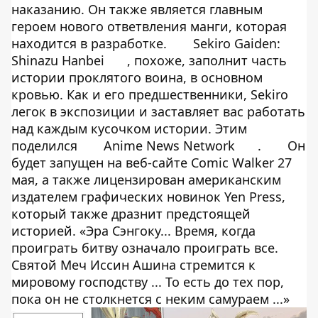
наказанию. Он также является главным
героем нового ответвления манги, которая
находится в разработке.
Sekiro Gaiden:
Shinazu Hanbei
, похоже, заполнит часть
истории проклятого воина, в основном
кровью. Как и его предшественники, Sekiro
легок в экспозиции и заставляет вас работать
над каждым кусочком истории. Этим
поделился
Anime News Network
.
Он
будет запущен на веб-сайте Comic Walker 27
мая, а также лицензирован американским
издателем графических новинок Yen Press,
который также дразнит предстоящей
историей. «Эра Сэнгоку... Время, когда
проиграть битву означало проиграть все.
Святой Меч Иссин Ашина стремится к
мировому господству ... То есть до тех пор,
пока он не столкнется с неким самураем ...»