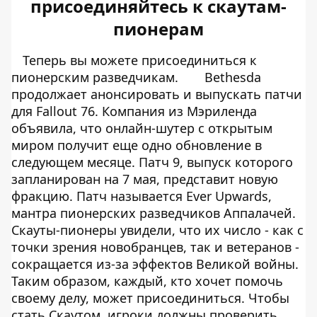
присоединяйтесь к скаутам-
пионерам
Теперь вы можете присоединиться к
пионерским разведчикам.
Bethesda
продолжает анонсировать и выпускать патчи
для Fallout 76. Компания из Мэриленда
объявила, что онлайн-шутер с открытым
миром получит еще одно обновление в
следующем месяце. Патч 9, выпуск которого
запланирован на 7 мая, представит новую
фракцию. Патч называется Ever Upwards,
мантра пионерских разведчиков Аппалачей.
Скауты-пионеры увидели, что их число - как с
точки зрения новобранцев, так и ветеранов -
сокращается из-за эффектов Великой войны.
Таким образом, каждый, кто хочет помочь
своему делу, может присоединиться. Чтобы
стать Скаутом, игроки должны проверить