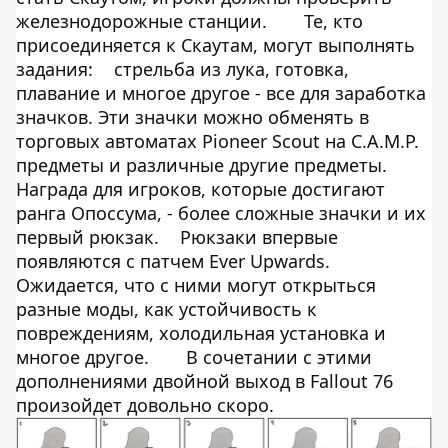
железнодорожные станции.
Те, кто
присоединяется к Скаутам, могут выполнять
задания:
стрельба из лука, готовка,
плавание и многое другое - все для заработка
значков. Эти значки можно обменять в
торговых автоматах Pioneer Scout на C.A.M.P.
предметы и различные другие предметы.
Награда для игроков, которые достигают
ранга Опоссума, - более сложные значки и их
первый рюкзак.
Рюкзаки впервые
появляются с патчем Ever Upwards.
Ожидается, что с ними могут открыться
разные моды, как устойчивость к
повреждениям, холодильная установка и
многое другое.
В сочетании с этими
дополнениями двойной выход в Fallout 76
произойдет довольно скоро.