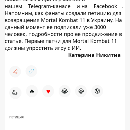
нашем
Telegram-канале
и на
Facebook
.
Напомним, как фанаты создали петицию для
возвращения Mortal Kombat 11 в Украину. На
данный момент ее подписали уже 3000
человек, подробности про ее продвижение в
статье. Первые патчи для Mortal Kombat 11
должны упростить игру с ИИ.
Катерина Никитиа
♥
🔥
😭
😆
😡
👍
ПЕТИЦИЯ