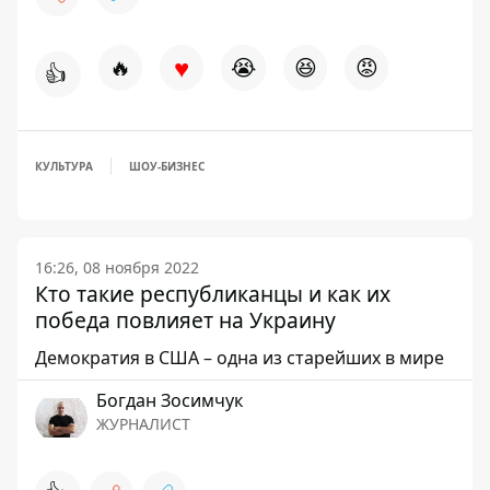
♥
🔥
😭
😆
😡
👍
КУЛЬТУРА
ШОУ-БИЗНЕС
16:26, 08 ноября 2022
Кто такие республиканцы и как их
победа повлияет на Украину
Демократия в США – одна из старейших в мире
Богдан Зосимчук
ЖУРНАЛИСТ