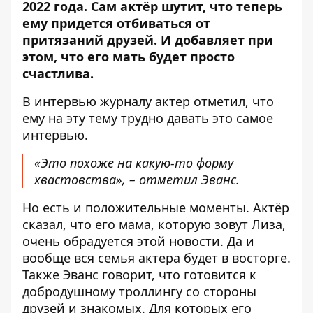
2022 года. Сам актёр шутит, что теперь
ему придется отбиваться от
притязаний друзей. И добавляет при
этом, что его мать будет просто
счастлива.
В интервью журналу
актер отметил
, что
ему на эту тему трудно давать это самое
интервью.
«Это похоже на какую-то форму
хвастовства», – отметил Эванс.
Но есть и положительные моменты. Актёр
сказал, что его мама, которую зовут Лиза,
очень обрадуется этой новости. Да и
вообще вся семья актёра будет в восторге.
Также Эванс говорит, что готовится к
добродушному троллингу со стороны
друзей и знакомых. Для которых его