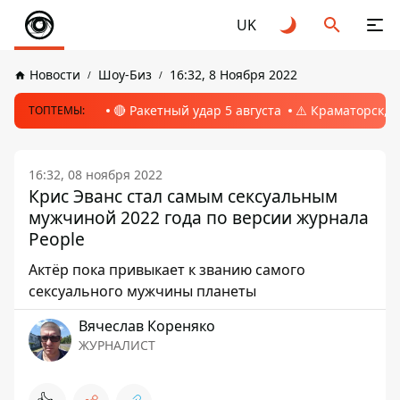
UK
Новости
Шоу-Биз
16:32, 8 Ноября 2022
🔴 Ракетный удар 5 августа
⚠️ Краматорск, 
ТОПТЕМЫ:
16:32, 08 ноября 2022
Крис Эванс стал самым сексуальным
мужчиной 2022 года по версии журнала
People
Актёр пока привыкает к званию самого
сексуального мужчины планеты
Вячеслав Кореняко
ЖУРНАЛИСТ