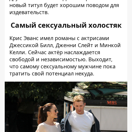
новый титул будет хорошим поводом для
издевательств.
Самый сексуальный холостяк
Крис Эванс
имел романы с актрисами
Джессикой Билл
,
Дженни Слейт
и
Минкой
Келли
. Сейчас актёр наслаждается
свободой и независимостью. Выходит,
что самому сексуальному мужчине пока
тратить свой потенциал некуда.