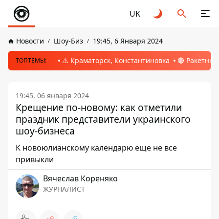
UK
Новости
Шоу-Биз
19:45, 6 Января 2024
⚠️ Краматорск, Константиновка
🔴 Ракетный
ТОПТЕМЫ:
19:45, 06 января 2024
Крещение по-новому: как отметили
праздник представители украинского
шоу-бизнеса
К новоюлианскому календарю еще не все
привыкли
Вячеслав Кореняко
ЖУРНАЛИСТ