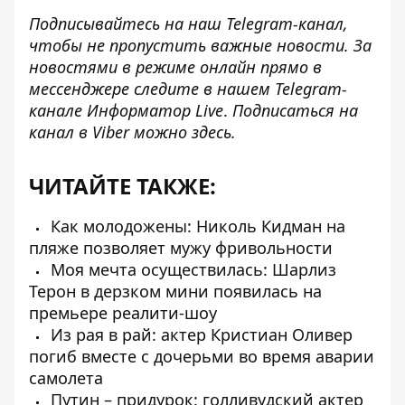
Подписывайтесь на наш
Telegram-канал
,
чтобы не пропустить важные новости. За
новостями в режиме онлайн прямо в
мессенджере следите в нашем Telegram-
канале
Информатор Live
.
Подписаться на
канал в Viber можно
здесь
.
ЧИТАЙТЕ ТАКЖЕ:
Как молодожены: Николь Кидман на
пляже позволяет мужу фривольности
Моя мечта осуществилась: Шарлиз
Терон в дерзком мини появилась на
премьере реалити-шоу
Из рая в рай: актер Кристиан Оливер
погиб вместе с дочерьми во время аварии
самолета
Путин – придурок: голливудский актер