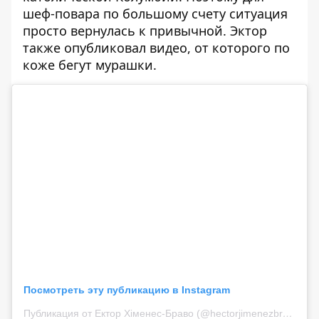
шеф-повара по большому счету ситуация
просто вернулась к привычной. Эктор
также опубликовал видео, от которого по
коже бегут мурашки.
Посмотреть эту публикацию в Instagram
Публикация от Ектор Хіменес-Браво (@hectorjimenezbravo)