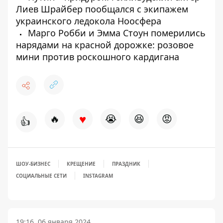
Лиев Шрайбер пообщался с экипажем
украинского ледокола Ноосфера
Марго Робби и Эмма Стоун померились
нарядами на красной дорожке: розовое
мини против роскошного кардигана
♥
🔥
😭
😆
😡
👍
ШОУ-БИЗНЕС
КРЕЩЕНИЕ
ПРАЗДНИК
СОЦИАЛЬНЫЕ СЕТИ
INSTAGRAM
19:16, 06 января 2024