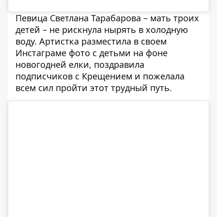
Певица
Светлана Тарабарова
– мать троих
детей – не рискнула нырять в холодную
воду. Артистка разместила в своем
Инстаграме фото с детьми на фоне
новогодней елки, поздравила
подписчиков с Крещением и пожелала
всем сил пройти этот трудный путь.