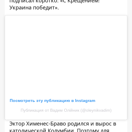
подписал коротко: «С Крещением!
Украина победит».
Посмотреть эту публикацию в Instagram
Публикация от Вадим Олійник (@oleynikvadim)
Эктор Хименес-Браво
родился и вырос в
католической Колумбии. Поэтому для