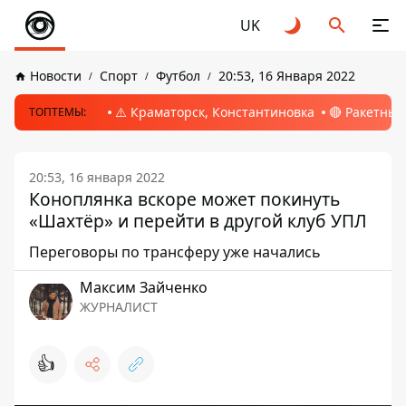
UK
Новости
Спорт
Футбол
20:53, 16 Января 2022
⚠️ Краматорск, Константиновка
🔴 Ракетный
ТОПТЕМЫ:
20:53, 16 января 2022
Коноплянка вскоре может покинуть
«Шахтёр» и перейти в другой клуб УПЛ
Переговоры по трансферу уже начались
Максим Зайченко
ЖУРНАЛИСТ
👍