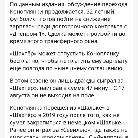
По данным издания, обсуждение перехода
Коноплянки продолжается. 32-летний
футболист готов пойти на снижение
зарплаты ради долгосрочного контракта с
«Днепром-1». Сделка может произойти во
время этого трансферного окна,
«Шахтёр» может отпустить Коноплянку
бесплатно, чтобы не платить ему зарплату
еще полгода по нынешнему соглашению.
В этом сезоне он лишь дважды сыграл за
«Шахтёр», наиграв в сумме 47 минут. С 17
августа он не выходил на поле.
Коноплянка перешел из «Шальке» в
«Шахтёр» в 2019 году после того, как не
сумел закрепиться в немецком «Шальке».
Ранее он играл за «Севилью», где также не
смог стать игроком основы. С «Днепром» в