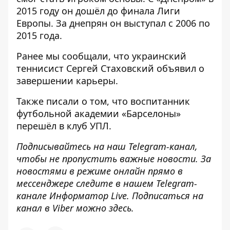
2015 году он дошёл до финала Лиги
Европы. За днепрян он выступал с 2006 по
2015 года.
Ранее мы сообщали, что
украинский
теннисист Сергей Стаховский объявил о
завершении карьеры
.
Также писали о том, что
воспитанник
футбольной академии «Барселоны»
перешёл в клуб УПЛ
.
Подписывайтесь на наш
Telegram-канал
,
чтобы не пропустить важные новости. За
новостями в режиме онлайн прямо в
мессенджере следите в нашем Telegram-
канале
Информатор Live
. Подписаться на
канал в Viber можно
здесь
.