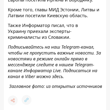
Кроме того, главы МИД Эстонии, Литвы и
Латвии
посетили Киевскую область
.
Также
Информатор
писал, что в
Украину
приехали эксперты-
криминалисты
из Словакии.
Подписывайтесь на наш
Telegram-канал
,
чтобы не пропустить важные новости. За
новостями в режиме онлайн прямо в
мессенджере следите в нашем Telegram-
канале
Информатор Live
. Подписаться на
канал в Viber можно
здесь
.
Заглавное фото: из открытых источников