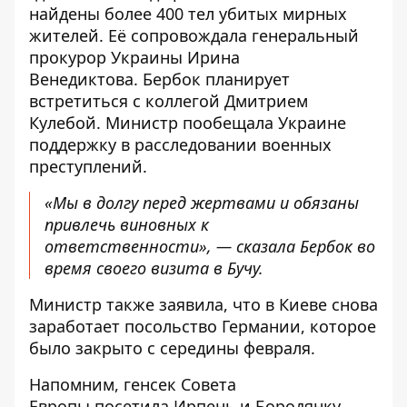
найдены более 400 тел убитых мирных
жителей. Её сопровождала генеральный
прокурор Украины Ирина
Венедиктова. Бербок планирует
встретиться с коллегой Дмитрием
Кулебой. Министр пообещала Украине
поддержку в расследовании военных
преступлений.
«Мы в долгу перед жертвами и обязаны
привлечь виновных к
ответственности», — сказала Бербок во
время своего визита в Бучу.
Министр также заявила, что в Киеве снова
заработает посольство Германии, которое
было закрыто с середины февраля.
Напомним,
генсек Совета
Европы
посетила Ирпень и Бородянку.