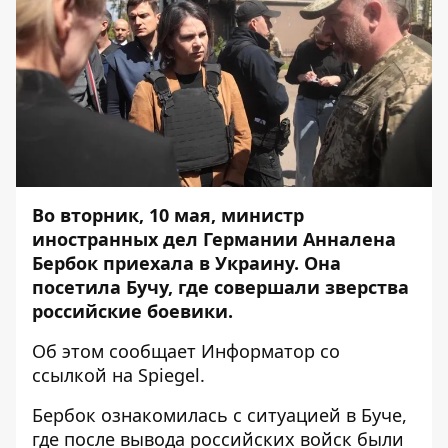
Во вторник, 10 мая, министр
иностранных дел Германии Анналена
Бербок приехала в Украину. Она
посетила Бучу, где совершали зверства
российские боевики.
Об этом сообщает
Информатор
со
ссылкой на
Spiegel
.
Бербок ознакомилась с ситуацией в Буче,
где после вывода российских войск были