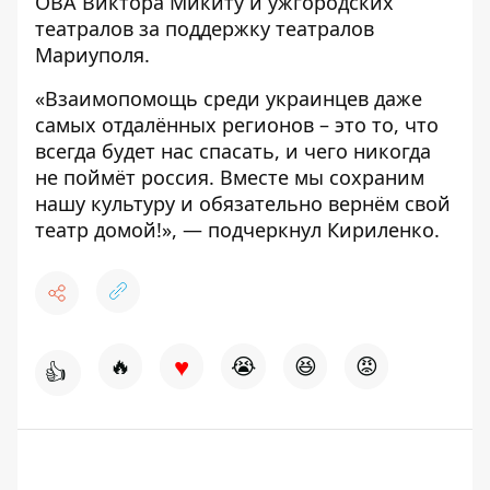
ОВА Виктора Микиту и ужгородских
театралов за поддержку театралов
Мариуполя.
«Взаимопомощь среди украинцев даже
самых отдалённых регионов – это то, что
всегда будет нас спасать, и чего никогда
не поймёт россия. Вместе мы сохраним
нашу культуру и обязательно вернём свой
театр домой!», — подчеркнул Кириленко.
♥
🔥
😭
😆
😡
👍