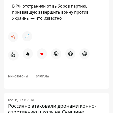
В РФ отстранили от выборов партию,
призвавшую завершить войну против
Украины — что известно
♥
🔥
😭
😆
😡
👍
МИНОБОРОНЫ
ЗАРПЛАТА
09:16, 17 июня
Россияне атаковали дронами конно-
спортивную школу на Сумщине,