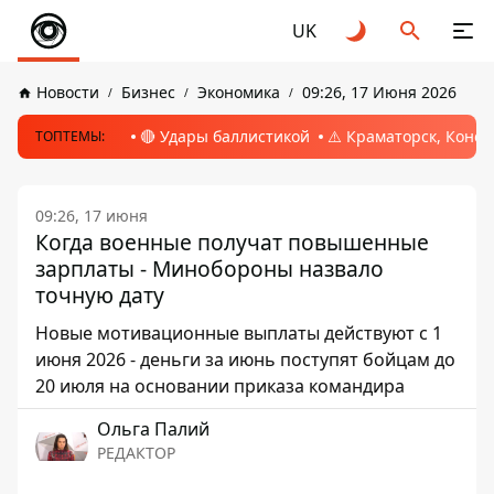
UK
Новости
Бизнес
Экономика
09:26, 17 Июня 2026
🔴 Удары баллистикой
⚠️ Краматорск, Конс
ТОПТЕМЫ:
09:26, 17 июня
Когда военные получат повышенные
зарплаты - Минобороны назвало
точную дату
Новые мотивационные выплаты действуют с 1
июня 2026 - деньги за июнь поступят бойцам до
20 июля на основании приказа командира
Ольга Палий
РЕДАКТОР