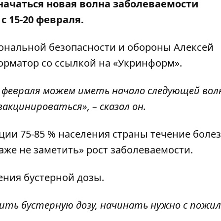
начаться новая волна заболеваемости
с 15-20 февраля.
иональной безопасности и обороны Алексей
орматор
со ссылкой на «
Укринформ»
.
0 февраля можем иметь начало следующей вол
акцинироваться», – сказал он.
ции 75-85 % населения страны течение боле
аже не заметить» рост заболеваемости.
ения бустерной дозы.
ить бустерную дозу, начинать нужно с пожи