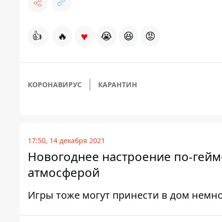
♥
👍
🔥
😭
😆
😡
КОРОНАВИРУС
КАРАНТИН
17:50, 14 декабря 2021
Новогоднее настроение по-гейм
атмосферой
Игры тоже могут принести в дом немн