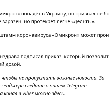
икрон» попадёт в Украину, но призвал не б
 заразен, но протекает легче «Дельты».
о штамм коронавируса «Омикрон» может
прон
нздрава подписал приказ,
который позволит
ей дозой.
, чтобы не пропустить важные новости. За
ссенджере следите в нашем Telegram-
а канал в Viber можно
здесь
.