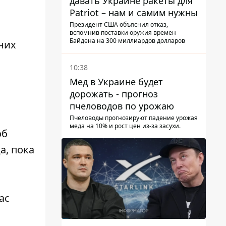
давать Украине ракеты для
Patriot – нам и самим нужны
Президент США объяснил отказ,
вспомнив поставки оружия времен
Байдена на 300 миллиардов долларов
них
10:38
Мед в Украине будет
дорожать - прогноз
пчеловодов по урожаю
Пчеловоды прогнозируют падение урожая
меда на 10% и рост цен из-за засухи.
об
а, пока
ас