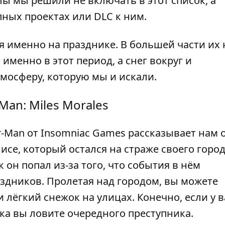
лы мы решили не включать в этот список, а
ных проектах или DLC к ним.
я именно на празднике. В большей части их 
именно в этот период, а снег вокруг и
тмосферу, которую мы и искали.
Man: Miles Morales
r-Man от Insomniac Games рассказывает нам 
се, который остался на страже своего город
 он попал из-за того, что события в нём
здников. Пролетая над городом, вы можете
 лёгкий снежок на улицах. Конечно, если у в
ока вы ловите очередного преступника.