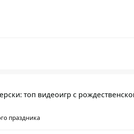
ерски: топ видеоигр с рождественско
ого праздника