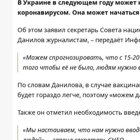
В Украине в следующем году может 
коронавирусом. Она может начаться 
Об этом заявил секретарь Совета нац
Данилов журналистам, – передаёт
Инф
«Можем спрогнозировать, что с 15-2
того чтобы её не было, людям нужно в
По словам Данилова, в случае вакцина
будет гораздо легче, поэтому «можем д
Также он отметил необходимость введ
«Мы настаиваем, что нам нужно ввод
людей», – заявил секретарь СНБО.