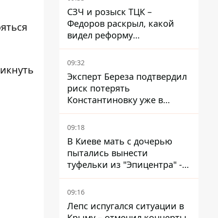
правозащитники бьют
СЗЧ и розыск ТЦК –
тревогу
Федоров раскрыл, какой
ояться
видел реформу
мобилизации
09:32
икнуть
Эксперт Береза ​​подтвердил
риск потерять
Константиновку уже в
ближайшие месяцы
09:18
В Киеве мать с дочерью
пытались вынести
туфельки из "Эпицентра" -
суд вынес приговор
09:16
Лепс испугался ситуации в
Крыму – отменил концерты