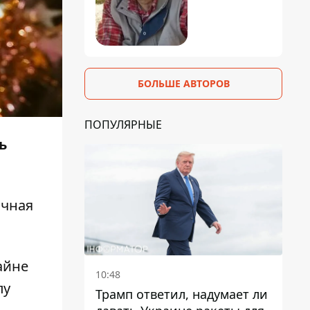
БОЛЬШЕ АВТОРОВ
ПОПУЛЯРНЫЕ
ь
ичная
айне
10:48
пу
Трамп ответил, надумает ли