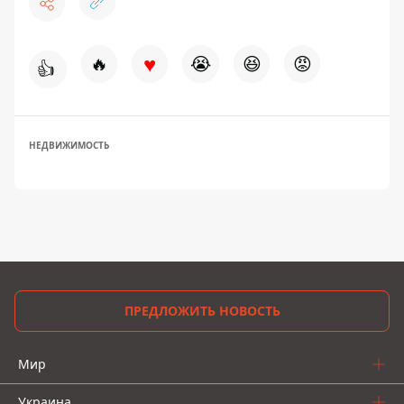
♥
🔥
😭
😆
😡
👍
НЕДВИЖИМОСТЬ
ПРЕДЛОЖИТЬ НОВОСТЬ
Мир
Украина