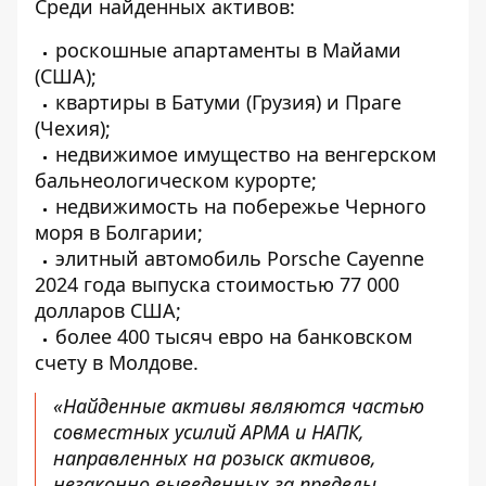
Среди найденных активов:
роскошные апартаменты в Майами
(США);
квартиры в Батуми (Грузия) и Праге
(Чехия);
недвижимое имущество на венгерском
бальнеологическом курорте;
недвижимость на побережье Черного
моря в Болгарии;
элитный автомобиль Porsche Cayenne
2024 года выпуска стоимостью 77 000
долларов США;
более 400 тысяч евро на банковском
счету в Молдове.
«Найденные активы являются частью
совместных усилий АРМА и НАПК,
направленных на розыск активов,
незаконно выведенных за пределы