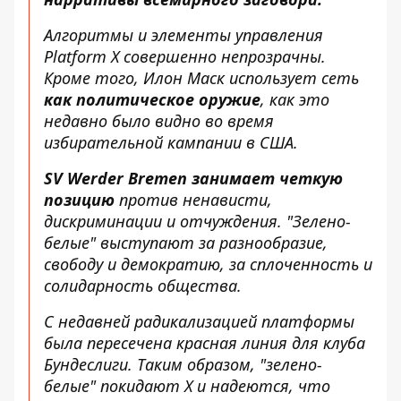
Алгоритмы и элементы управления
Platform X совершенно непрозрачны.
Кроме того, Илон Маск использует сеть
как политическое оружие
, как это
недавно было видно во время
избирательной кампании в США.
SV Werder Bremen занимает четкую
позицию
против ненависти,
дискриминации и отчуждения. "Зелено-
белые" выступают за разнообразие,
свободу и демократию, за сплоченность и
солидарность общества.
С недавней радикализацией платформы
была пересечена красная линия для клуба
Бундеслиги. Таким образом, "зелено-
белые" покидают X и надеются, что