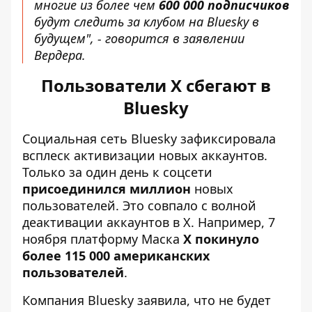
многие из более чем
600 000 подписчиков
будут следить за клубом на Bluesky в
будущем", - говорится в заявлении
Вердера.
Пользователи X сбегают в
Bluesky
Социальная сеть Bluesky зафиксировала
всплеск активизации новых аккаунтов.
Только за один день к соцсети
присоединился миллион
новых
пользователей. Это совпало с волной
деактивации аккаунтов в X. Например, 7
ноября платформу Маска
X покинуло
более 115 000 американских
пользователей
.
Компания Bluesky заявила, что не будет