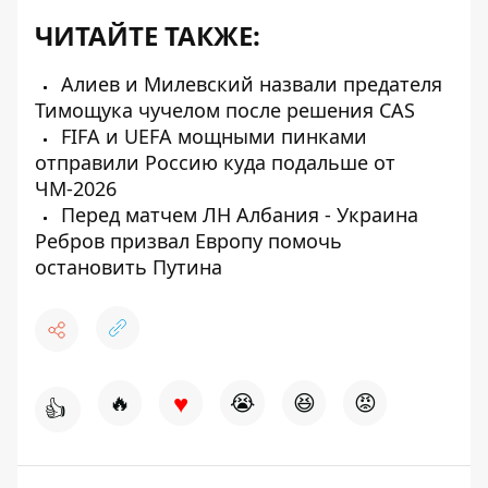
ЧИТАЙТЕ ТАКЖЕ:
Алиев и Милевский назвали предателя
Тимощука чучелом после решения CAS
FIFA и UEFA мощными пинками
отправили Россию куда подальше от
ЧМ-2026
Перед матчем ЛН Албания - Украина
Ребров призвал Европу помочь
остановить Путина
♥
🔥
😭
😆
😡
👍