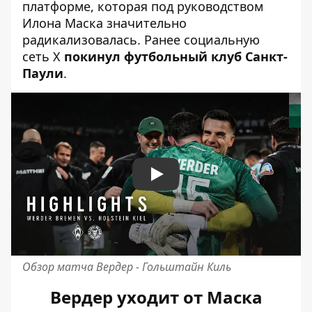
платформе, которая
под руководством
Илона Маска
значительно
радикализовалась. Ранее социальную
сеть X
покинул футбольный клуб Санкт-
Паули
.
Play
Обзор матча Вердер - Гольштайн Киль
Вердер уходит от Маска