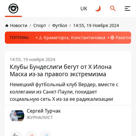
UK
Новости
Спорт
Футбол
14:55, 19 Ноября 2024
⚠️ Краматорск, Константиновка
🔴 Ракетный
ТОПТЕМЫ:
14:55, 19 ноября 2024
Клубы Бундеслиги бегут от Х Илона
Маска из-за правого экстремизма
Немецкий футбольный клуб Вердер, вместе с
коллегами из Санкт-Паули, покидает
социальную сеть X из-за ее радикализации
Сергей Турчак
ЖУРНАЛИСТ