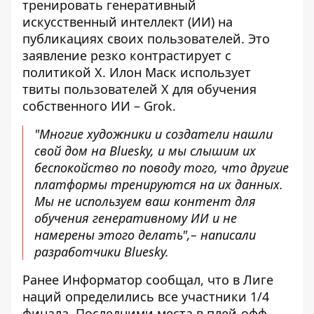
тренировать генеративный
искусственный интеллект (ИИ) на
публикациях своих пользователей. Это
заявление резко контрастирует с
политикой X. Илон Маск использует
твиты пользователей X для обучения
собственного ИИ – Grok.
"Многие художники и создатели нашли
свой дом на Bluesky, и мы слышим их
беспокойство по поводу того, что другие
платформы тренируются на их данных.
Мы не используем ваш контент для
обучения генеративному ИИ и не
намерены этого делать",– написали
разработчики Bluesky.
Ранее Информатор сообщал, что
в Лиге
наций определились все участники 1/4
финала
. Последними места в плей-офф