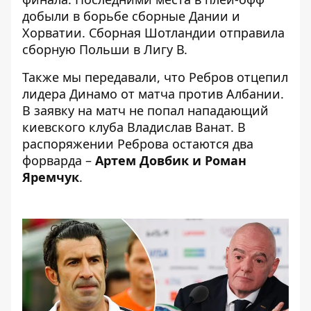
добыли в борьбе сборные Дании и
Хорватии. Сборная Шотландии отправила
сборную Польши в Лигу В.
Также мы передавали, что
Ребров отцепил
лидера Динамо
от матча против Албании.
В заявку на матч не попал нападающий
киевского клуба Владислав Ванат. В
распоряжении Реброва остаются два
форварда –
Артем Довбик и Роман
Яремчук
.