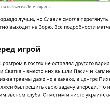
, но выбыл из Лиги Европы
гораздо лучше
, но Славия смогла перетянуть
тно выходит на Зорю. Все подробности матч
еред игрой
 разгром в гостях не оставлял другого вариа
и Сватка – вместо них вышли Пасич и Капли
з-за травмы даже не в заявке, в центре Пих
олжен был решить свою задачу впереди. Но 
им звеном клуба. Отметим и чисто украинск