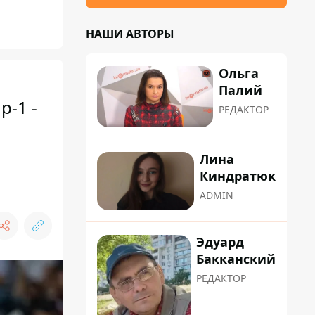
НАШИ АВТОРЫ
Ольга
Палий
р-1 -
РЕДАКТОР
Лина
Киндратюк
ADMIN
Эдуард
Бакканский
РЕДАКТОР