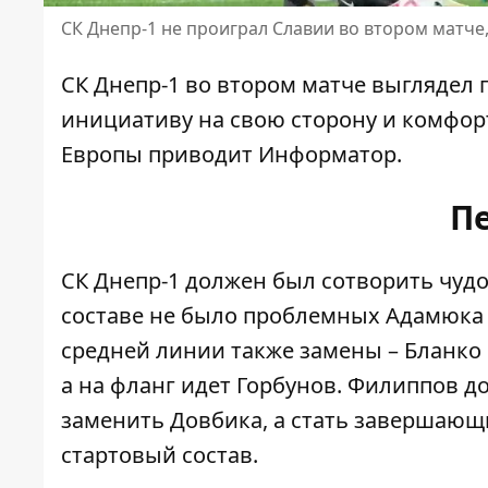
СК Днепр-1 не проиграл Славии во втором матче
СК Днепр-1 во втором матче
выглядел 
инициативу на свою сторону и комфор
Европы приводит Информатор.
П
СК Днепр-1 должен был сотворить чудо:
составе не было проблемных Адамюка 
средней линии также замены – Бланко и
а на фланг идет Горбунов. Филиппов д
заменить Довбика, а стать завершающ
стартовый состав.