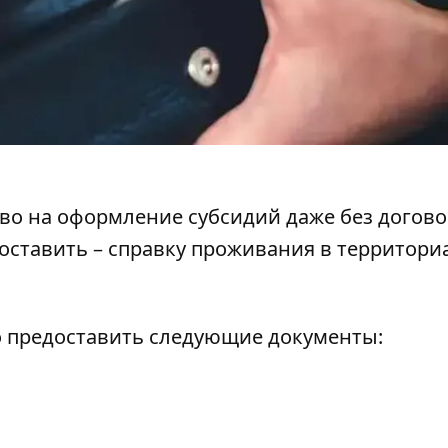
о на оформление субсидий даже без догово
доставить – справку проживания в территор
 предоставить следующие документы: