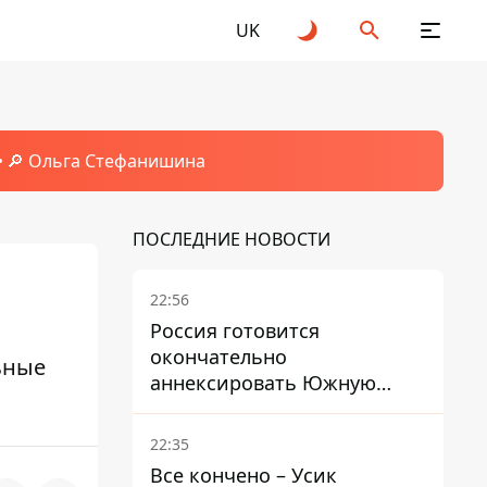
UK
🔎 Ольга Стефанишина
ПОСЛЕДНИЕ НОВОСТИ
22:56
Россия готовится
окончательно
ьные
аннексировать Южную
Осетию – страны НАТО
обеспокоены
22:35
Все кончено – Усик