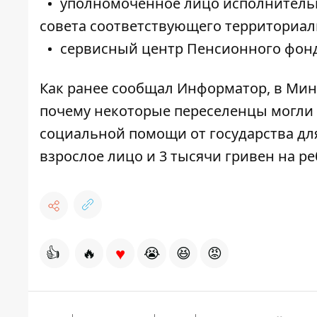
уполномоченное лицо исполнительно
совета соответствующего территориал
сервисный центр Пенсионного фонд
Как ранее сообщал Информатор, в Мин
почему некоторые переселенцы могли е
социальной помощи от государства для
взрослое лицо и 3 тысячи гривен на ре
♥
👍
🔥
😭
😆
😡