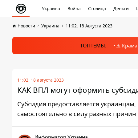
Украина
Война
Столица
Деньги
Новости
Украина
11:02, 18 Августа 2023
ТОПТЕМЫ:
⚠️ Крама
11:02, 18 августа 2023
КАК ВПЛ могут оформить субси
Субсидия предоставляется украинцам,
самостоятельно в силу разных причин
Информатор Украина