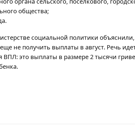
го органа сельского, поселкового, городск
ьного общества;
а.
истерстве социальной политики объяснили,
ще не получить выплаты в август. Речь идет
 ВПЛ: это выплаты в размере 2 тысячи гриве
бенка.