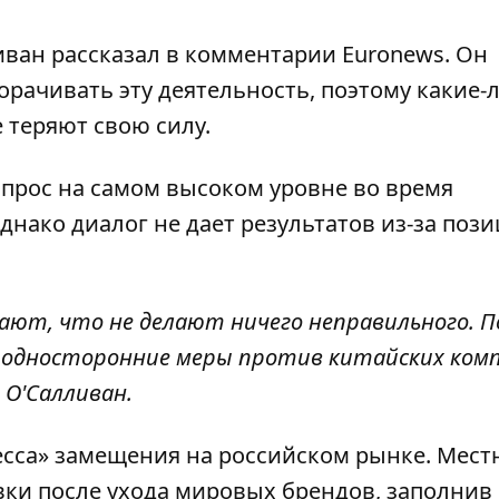
иван рассказал
в комментарии Euronews
. Он
орачивать эту деятельность, поэтому какие-
 теряют свою силу.
опрос на самом высоком уровне во время
днако диалог не дает результатов из-за поз
тают, что не делают ничего неправильного. 
 односторонние меры против китайских ком
О'Салливан.
сса» замещения на российском рынке. Мест
ки после ухода мировых брендов, заполнив