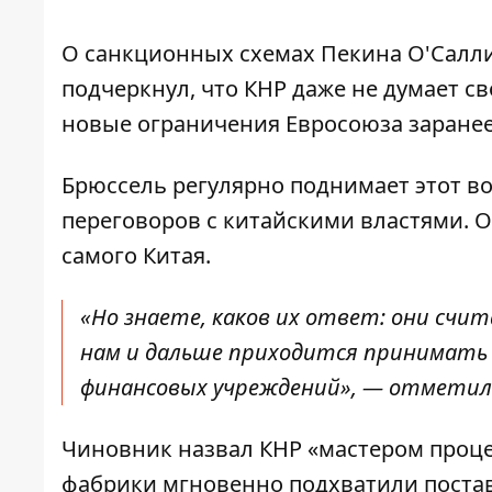
О санкционных схемах Пекина О'Салл
подчеркнул, что КНР даже не думает св
новые ограничения Евросоюза заранее
Брюссель регулярно поднимает этот в
переговоров с китайскими властями. О
самого Китая.
«Но знаете, каков их ответ: они счи
нам и дальше приходится принимать
финансовых учреждений», — отметил 
Чиновник назвал КНР «мастером проце
фабрики мгновенно подхватили постав