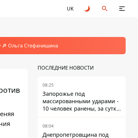
UK
🔎 Ольга Стефанишина
ПОСЛЕДНИЕ НОВОСТИ
08:25
ротив
Запорожье под
массированными ударами -
10 человек ранены, за сутки
меняя
тысячи атак
ния
08:04
Днепропетровщина под