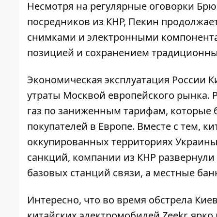
Несмотря на регулярные оговорки Брю
посредников из КНР, Пекин продолжае
снимками и электронными компонент
позицией и сохранением традиционны
Экономическая эксплуатация России Ки
утраты Москвой европейского рынка. 
газ по заниженным тарифам
, которые 
покупателей в Европе. Вместе с тем, к
оккупированных территориях Украины.
санкций, компании из КНР развернули
базовых станций связи, а местные
бан
Интересно, что во время обстрела Кие
китайских электромобилей Zeekr
, ярк