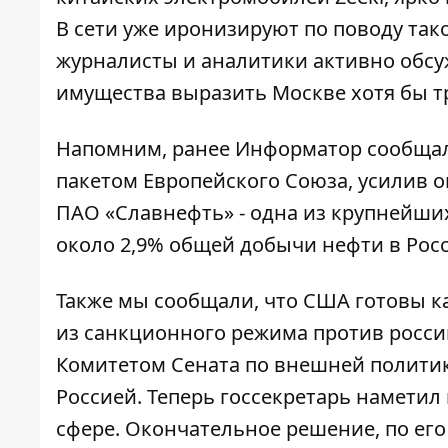
В сети уже иронизируют по поводу так
журналисты и аналитики активно обсу
имущества выразить Москве хотя бы т
Напомним, ранее Информатор сообщал
пакетом Европейского Союза
, усилив 
ПАО «Славнефть» - одна из крупнейш
около 2,9% общей добычи нефти в Рос
Также мы сообщали, что
США готовы к
из санкционного режима
против росси
Комитетом Сената по внешней политике
Россией. Теперь госсекретарь наметил
сфере. Окончательное решение, по его