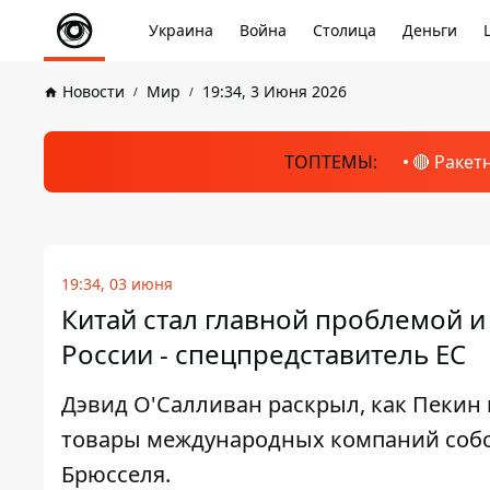
Украина
Война
Столица
Деньги
Новости
Мир
19:34, 3 Июня 2026
ТОПТЕМЫ:
🔴 Ракет
19:34, 03 июня
Китай стал главной проблемой 
России - спецпредставитель ЕС
Дэвид О'Салливан раскрыл, как Пекин
товары международных компаний собс
Брюсселя.