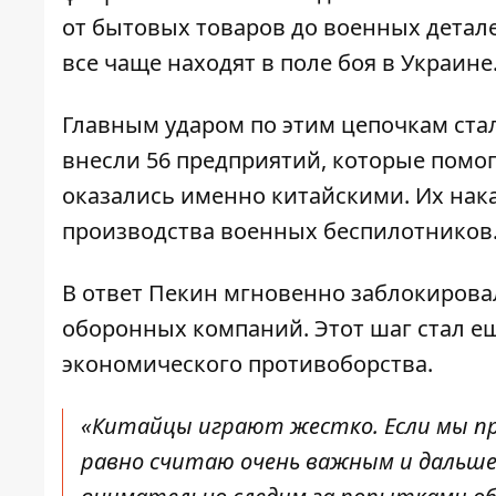
от бытовых товаров до военных детал
все чаще находят в поле боя в Украине
Главным ударом по этим цепочкам стал 
внесли 56 предприятий, которые помо
оказались именно китайскими. Их нак
производства военных беспилотников
В ответ Пекин мгновенно заблокирова
оборонных компаний. Этот шаг стал е
экономического противоборства.
«Китайцы играют жестко. Если мы пр
равно считаю очень важным и дальше