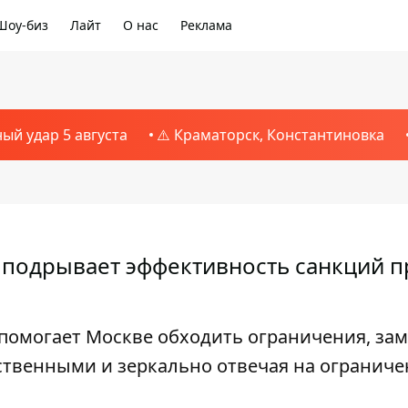
Шоу-биз
Лайт
О нас
Реклама
ный удар 5 августа
⚠️ Краматорск, Константиновка
и подрывает эффективность санкций п
 помогает Москве обходить ограничения, за
твенными и зеркально отвечая на ограниче