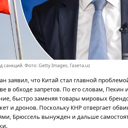
 санкций. Фото: Getty Images, Газета.uz
н заявил, что Китай стал главной проблемо
ве в обходе запретов
. По его словам, Пекин 
ение, быстро заменяя товары мировых бренд
кет и дронов. Поскольку КНР отвергает обви
ями, Брюссель вынужден и дальше самостоя
ки.