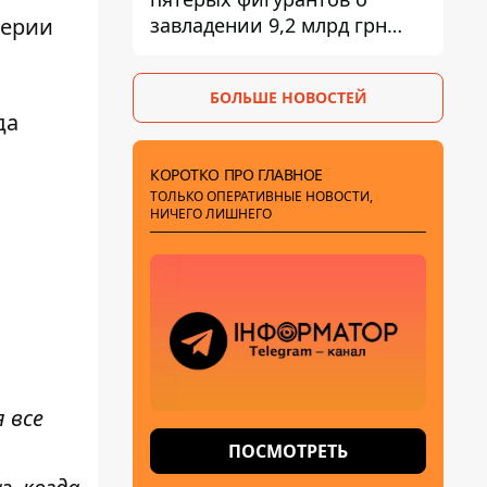
завладении 9,2 млрд грн
лерии
ПриватБанка направили в
суд
БОЛЬШЕ НОВОСТЕЙ
да
х
КОРОТКО ПРО ГЛАВНОЕ
ТОЛЬКО ОПЕРАТИВНЫЕ НОВОСТИ,
НИЧЕГО ЛИШНЕГО
 все
ПОСМОТРЕТЬ