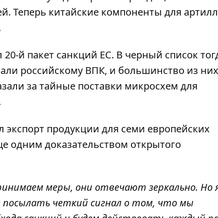
ей. Теперь китайские компоненты для артил
.
20-й пакет санкций ЕС. В черный список тог
гали российскому ВПК, и большинство из ни
азали за тайные поставки микросхем для
.
л экспорт продукции для семи европейских
ще одним доказательством открытого
инимаем меры, они отвечают зеркально. Но я
 посылать четкий сигнал о том, что мы