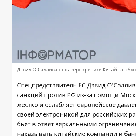
Дэвид О'Салливан подверг критике Китай за обход
Спецпредставитель ЕС Дэвид О'Саллива
санкций против РФ
из-за помощи Моск
жестко и ослабляет европейское давл
своей электроникой для российских ра
бьет в ответ зеркальными ограничени
наказывать китайские компании и бан