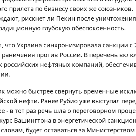
ого прилета по бизнесу своих же союзников. 
ждают, рискнет ли Пекин после уничтожения
радиционную глубокую обеспокоенность.
, что Украина
синхронизировала санкции с 
ограничения против России. В перечень вкл
их российских нефтяных компаний, обеспеч
сии.
ак можно быстрее свернуть временные иск
йской нефти. Ранее Рубио уже выступал пере
 - в тот раз речь шла о переговорном проце
 курс Вашингтона в энергетической санкцио
 словам, будет оставаться за Министерством