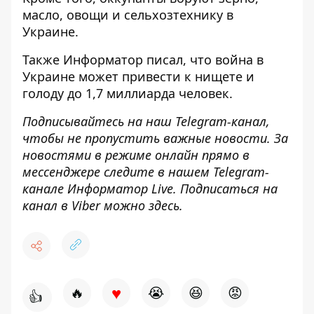
масло, овощи и сельхозтехнику
в
Украине.
Также
Информатор
писал, что война в
Украине
может привести к нищете и
голоду до 1,7 миллиарда
человек.
Подписывайтесь на наш
Telegram-канал
,
чтобы не пропустить важные новости. За
новостями в режиме онлайн прямо в
мессенджере следите в нашем Telegram-
канале
Информатор Live
. Подписаться на
канал в Viber можно
здесь
.
♥
🔥
😭
😆
😡
👍