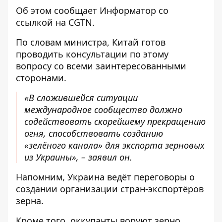
Об этом сообщает
Информатор
со
ссылкой на
CGTN
.
По словам министра, Китай готов
проводить консультации по этому
вопросу со всеми заинтересованными
сторонами.
«В сложившейся ситуации
международное сообщество должно
содействовать скорейшему прекращению
огня, способствовать созданию
«зелёного канала» для экспорта зерновых
из Украины», – заявил он.
Напомним, Украина
ведёт переговоры о
создании организации стран-экспортёров
зерна.
Кроме того, оккупанты
воруют зерно,