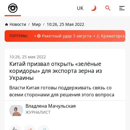
UK
Новости
Мир
10:26, 25 Мая 2022
🔴 Ракетный удар 5 августа
⚠️ Краматорск, 
ТОПТЕМЫ:
10:26, 25 мая 2022
Китай призвал открыть «зелёные
коридоры» для экспорта зерна из
Украины
Власти Китая готовы поддерживать связь со
всеми сторонами для решения этого вопроса
Владлена Мачульская
ЖУРНАЛИСТ