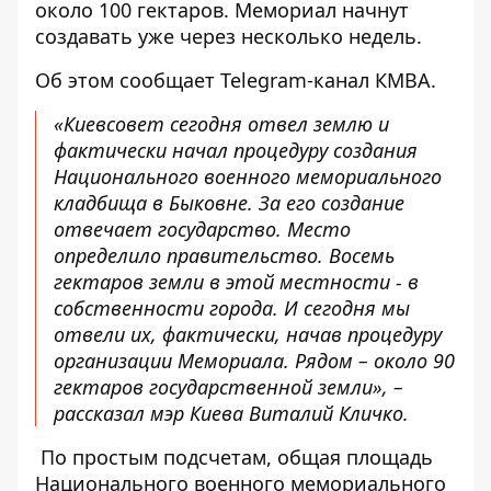
около 100 гектаров. Мемориал начнут
создавать уже через несколько недель.
Об этом
сообщает
Telegram-канал КМВА.
«Киевсовет сегодня отвел землю и
фактически начал процедуру создания
Национального военного мемориального
кладбища в Быковне. За его создание
отвечает государство. Место
определило правительство. Восемь
гектаров земли в этой местности - в
собственности города. И сегодня мы
отвели их, фактически, начав процедуру
организации Мемориала. Рядом – около 90
гектаров государственной земли», –
рассказал мэр Киева Виталий Кличко.
По простым подсчетам, общая площадь
Национального военного мемориального