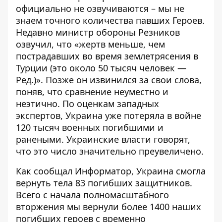
официально не озвучиваются – мы не
знаем точного количества павших Героев.
Недавно министр обороны Резников
озвучил, что «жертв меньше, чем
пострадавших во время землетрясения в
Турции
(это около 50 тысяч человек —
Ред.)». Позже он извинился за свои слова,
поняв, что сравнение неуместно и
неэтично. По оценкам западных
экспертов, Украина уже
потеряла в войне
120 тысяч военных погибшими и
ранеными
. Украинские власти говорят,
что это число значительно преувеличено.
Как сообщал Информатор, Украина смогла
вернуть тела 83 погибших защитников
.
Всего с начала полномасштабного
вторжения мы вернули более 1400 наших
погибших героев с временно