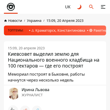
UK
Новости
Украина
15:09, 20 Апреля 2023
⚠️ Краматорск, Константиновка
🔴 Ракетный
ТОПТЕМЫ:
15:09, 20 апреля 2023
Киевсовет выделил землю для
Национального военного кладбища на
100 гектаров — где его построят
Мемориал построят в Быковне, работы
начнутся через несколько недель
Ирина Львова
ЖУРНАЛИСТ