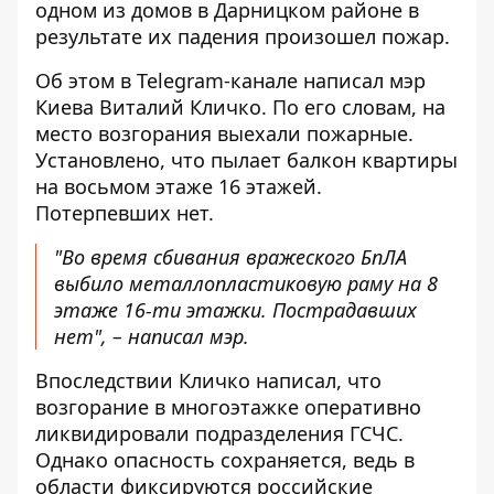
одном из домов в Дарницком районе в
результате их падения произошел пожар.
Об этом в Telegram-канале написал мэр
Киева Виталий Кличко. По его словам, на
место возгорания выехали пожарные.
Установлено, что
пылает балкон квартиры
на восьмом этаже 16 этажей.
Потерпевших нет.
"Во время сбивания вражеского БпЛА
выбило металлопластиковую раму на 8
этаже 16-ти этажки. Пострадавших
нет", – написал мэр.
Впоследствии Кличко написал, что
возгорание в многоэтажке оперативно
ликвидировали подразделения ГСЧС.
Однако опасность сохраняется, ведь в
области фиксируются российские