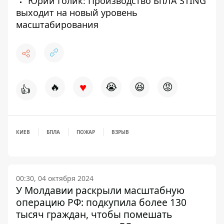
Юрий Голик: Производство БпЛА STING
выходит на новый уровень
масштабирования
♥
🔥
😭
😆
😡
👍
КИЕВ
БПЛА
ПОЖАР
ВЗРЫВ
00:30, 04 октября 2024
У Молдавии раскрыли масштабную
операцию РФ: подкупила более 130
тысяч граждан, чтобы помешать