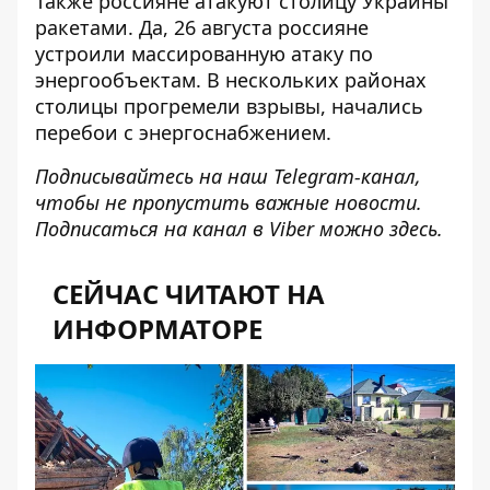
Также россияне атакуют столицу Украины
ракетами. Да, 26 августа россияне
устроили массированную атаку
по
энергообъектам. В нескольких районах
столицы прогремели взрывы, начались
перебои с энергоснабжением.
Подписывайтесь на наш
Telegram-канал
,
чтобы не пропустить важные новости.
Подписаться на канал в Viber можно
здесь
.
СЕЙЧАС ЧИТАЮТ НА
ИНФОРМАТОРЕ