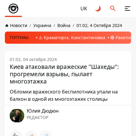
UK
Новости
Украина
Война
01:02, 4 Октября 2024
⚠️ Краматорск, Константиновка
🔴 Ракетный
ТОПТЕМЫ:
01:02, 04 октября 2024
Киев атаковали вражеские "Шахеды":
прогремели взрывы, пылает
многоэтажка
Обломки вражеского беспилотника упали на
балкон в одной из многоэтажек столицы
Юлия Дюдюн
РЕДАКТОР