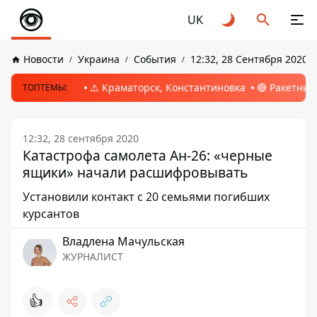
UK
Новости
Украина
События
12:32, 28 Сентября 2020
⚠️ Краматорск, Константиновка
🔴 Ракетный
ТОПТЕМЫ:
12:32, 28 сентября 2020
Катастрофа самолета Ан-26: «черные
ящики» начали расшифровывать
Установили контакт с 20 семьями погибших
курсантов
Владлена Мачульская
ЖУРНАЛИСТ
👍