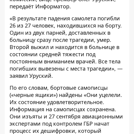
передаёт
Информатор
.
«В результате падения самолета погибли
26 из 27 человек, находившихся на борту.
Один из двух парней, доставленных в
больницу сразу после трагедии, умер.
Второй выжил и находится в больнице в
состоянии средней тяжести под
постоянным вниманием врачей. Все тела
погибших вывезены с места трагедии», —
заявил Уруский.
По его словам, бортовые самописцы
(«черные ящики») найдены «Они уцелели.
Их состояние удовлетворительное.
Информация на самописцах сохранена.
Они изъяты и 27 сентября авиационными
экспертами под контролем ГБР начат
процесс их дешифровки, который