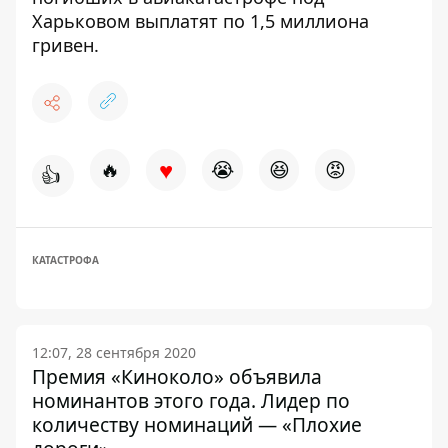
Харьковом выплатят по 1,5 миллиона
гривен.
♥
🔥
😭
😆
😡
👍
КАТАСТРОФА
12:07, 28 сентября 2020
Премия «Киноколо» объявила
номинантов этого года. Лидер по
количеству номинаций — «Плохие