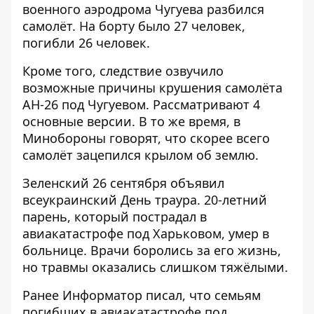
военного аэродрома Чугуева разбился
самолёт
. На борту было 27 человек,
погибли 26 человек.
Кроме того, следствие озвучило
возможные причины крушения самолёта
АН-26 под Чугуевом
. Рассматривают 4
основные версии. В то же время, в
Минобороны говорят, что скорее всего
самолёт зацепился крылом об землю.
Зеленский 26 сентября
объявил
всеукраинский День траура
. 20-летний
парень, который пострадал в
авиакатастрофе под Харьковом,
умер в
больнице.
Врачи боролись за его жизнь,
но травмы оказались слишком тяжёлыми.
Ранее
Информатор
писал, что
семьям
погибших в авиакатастрофе под