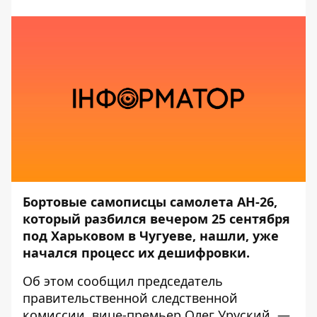
Бортовые самописцы самолета АН-26,
который разбился вечером 25 сентября
под Харьковом в Чугуеве, нашли, уже
начался процесс их дешифровки.
Об этом
сообщил
председатель
правительственной следственной
комиссии, вице-премьер Олег Уруский, —