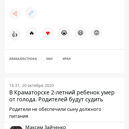
♥
🔥
😭
😆
😡
👍
АВИАКАТАСТРОФА
МАУ
ИРАН
16:31, 20 октября 2020
В Краматорске 2-летний ребенок умер
от голода. Родителей будут судить
Родители не обеспечили сыну должного
питания
Максим Зайченко