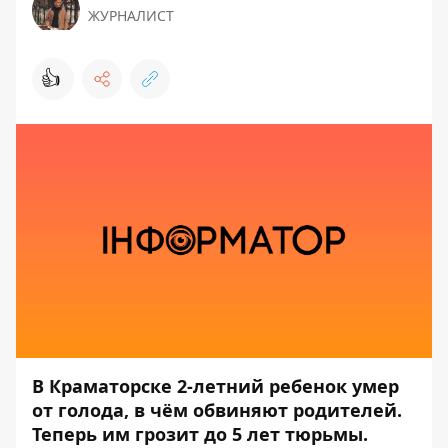
ЖУРНАЛИСТ
👍
В Краматорске 2-летний ребенок умер
от голода, в чём обвиняют родителей.
Теперь им грозит до 5 лет тюрьмы.