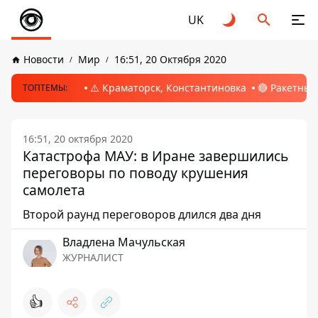
UK
Новости
Мир
16:51, 20 Октября 2020
⚠️ Краматорск, Константиновка
🔴 Ракетный
ТОПТЕМЫ:
16:51, 20 октября 2020
Катастрофа МАУ: в Иране завершились
переговоры по поводу крушения
самолета
Второй раунд переговоров длился два дня
Владлена Мачульская
ЖУРНАЛИСТ
👍