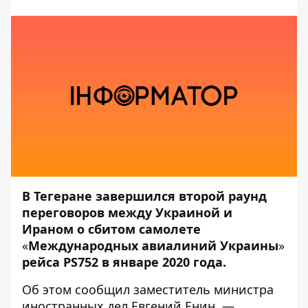
В Тегеране завершился второй раунд
переговоров между Украиной и
Ираном о сбитом самолете
«
Международных авиалиний Украины
»
рейса PS752 в январе 2020 года.
Об этом
сообщил
заместитель министра
иностранных дел Евгений Енин, —