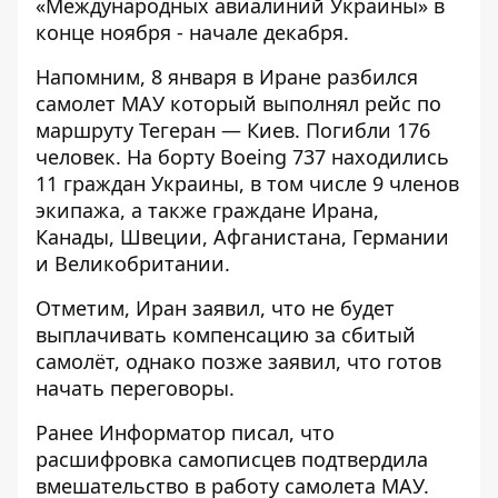
«Международных авиалиний Украины» в
конце ноября - начале декабря.
Напомним, 8 января в Иране разбился
самолет МАУ который выполнял рейс по
маршруту Тегеран — Киев. Погибли 176
человек. На борту Boeing 737 находились
11 граждан Украины, в том числе 9 членов
экипажа, а также граждане Ирана,
Канады, Швеции, Афганистана, Германии
и Великобритании.
Отметим, Иран заявил, что
не будет
выплачивать компенсацию за сбитый
самолёт
, однако позже заявил, что готов
начать переговоры.
Ранее
Информатор
писал, что
расшифровка самописцев подтвердила
вмешательство в работу самолета МАУ
.