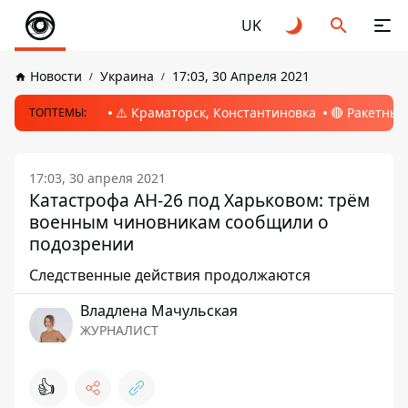
UK
Новости
Украина
17:03, 30 Апреля 2021
⚠️ Краматорск, Константиновка
🔴 Ракетный
ТОПТЕМЫ:
17:03, 30 апреля 2021
Катастрофа АН-26 под Харьковом: трём
военным чиновникам сообщили о
подозрении
Следственные действия продолжаются
Владлена Мачульская
ЖУРНАЛИСТ
👍