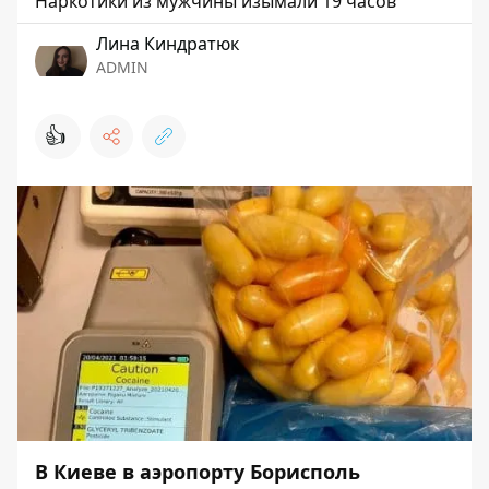
Наркотики из мужчины изымали 19 часов
Лина Киндратюк
ADMIN
👍
В Киеве в аэропорту Борисполь