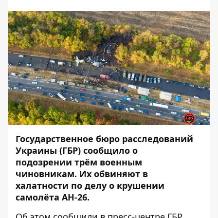
Государственное бюро расследований
Украины (ГБР) сообщило о
подозрении трём военным
чиновникам. Их обвиняют в
халатности по делу о крушении
самолёта АН-26.
Об этом сообщили в пресс-центре
ГБР