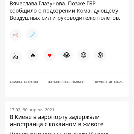
Вячеслава Глазунова
. Позже ГБР
сообщило
о подозрении Командующему
Воздушных сил и руководителю полётов
.
♥
🔥
😭
😆
😡
👍
АВИАКАТАСТРОФА
ХАРЬКОВСКАЯ ОБЛАСТЬ
КРУШЕНИЕ АН-26
17:02, 30 апреля 2021
В Киеве в аэропорту задержали
иностранца с кокаином в животе