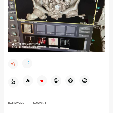
♥
🔥
😭
😆
😡
👍
НАРКОТИКИ
ТАМОЖНЯ