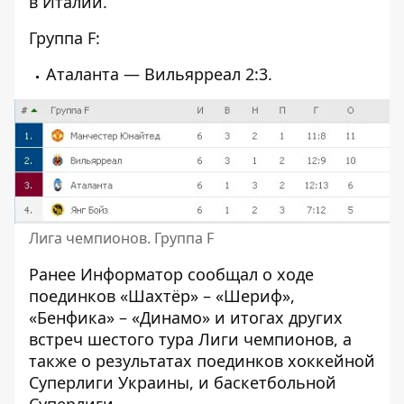
в Италии.
Группа F:
Аталанта — Вильярреал 2:3.
Лига чемпионов. Группа F
Ранее
Информатор
сообщал о ходе
поединков
«Шахтёр» – «Шериф»
,
«Бенфика» – «Динамо»
и итогах других
встреч шестого тура Лиги чемпионов, а
также о результатах поединков
хоккейной
Суперлиги
Украины, и
баскетбольной