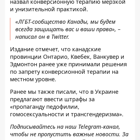
назвал конверсионную терапию мерзкой
и унизительной практикой.
«ЛГБТ-сообщество Канады, мы будем
всегда защищать вас и ваши права», –
написал он в Twitter.
Издание отмечет, что канадские
провинции Онтарио, Квебек, Ванкувер и
Эдмонтон ранее уже принимали решения
по запрету конверсионной терапии на
местном уровне.
Ранее мы также писали, что
в Украине
предлагают ввести штрафы
за
«пропаганду педофилии,
гомосексуальности и трансгендеризма».
Подписывайтесь на наш
Telegram-канал
,
чтобы не пропустить важные новости. За