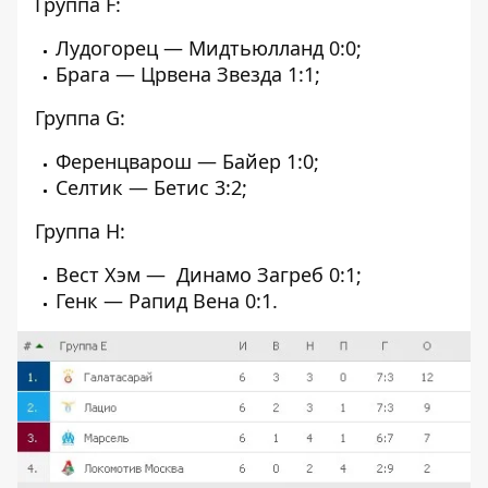
Группа F:
Лудогорец — Мидтьюлланд 0:0;
Брага — Црвена Звезда 1:1;
Группа G:
Ференцварош — Байер 1:0;
Селтик — Бетис 3:2;
Группа H:
Вест Хэм — Динамо Загреб 0:1;
Генк — Рапид Вена 0:1.