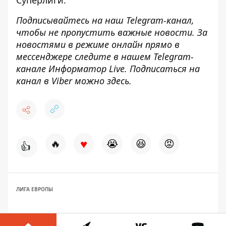
Суперлиги
.
Подписывайтесь на наш
Telegram-канал
,
чтобы не пропустить важные новости. За
новостями в режиме онлайн прямо в
мессенджере следите в нашем Telegram-
канале
Информатор Live
. Подписаться на
канал в Viber можно
здесь
.
♥
🔥
😭
😆
😡
👍
ЛИГА ЕВРОПЫ