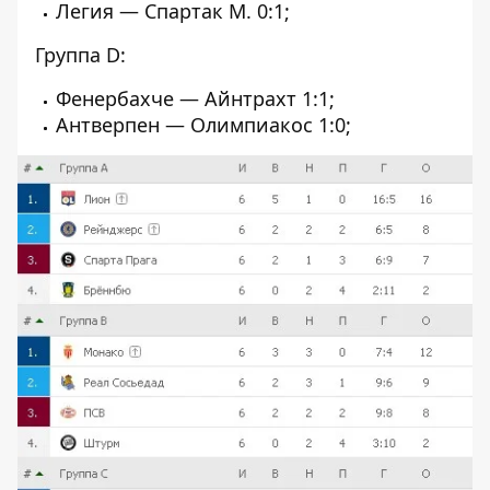
Легия — Спартак М. 0:1;
Группа D:
Фенербахче — Айнтрахт 1:1;
Антверпен — Олимпиакос 1:0;