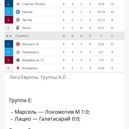
Лига Европы. Группы A-D
Группа E:
Марсель — Локомотив М 1:0;
Лацио — Галатасарай 0:0;