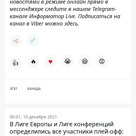
новостями в режиме онлайн прямо в
мессенджере следите в нашем Telegram-
канале
Информатор Live
. Подписаться на
канал в Viber можно
здесь
.
♥
🔥
😭
😆
😡
👍
ЛГБТ
КАНАДА
00:01, 10 декабря 2021
В Лиге Европы и Лиге конференций
определились все участники плей-офф: