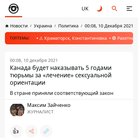
UK
Новости
Украина
Политика
00:08, 10 Декабря 2021
⚠️ Краматорск, Константиновка
🔴 Ракетный
ТОПТЕМЫ:
00:08, 10 декабря 2021
Канада будет наказывать 5 годами
тюрьмы за «лечение» сексуальной
ориентации
В стране приняли соответствующий закон
Максим Зайченко
ЖУРНАЛИСТ
👍