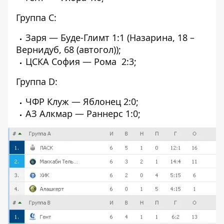
Группа С:
Заря — Буде-Глимт 1:1 (Назарина, 18 –
Вернидуб, 68 (автогол));
ЦСКА София — Рома 2:3;
Группа D:
ЧФР Клуж — Яблонец 2:0;
АЗ Алкмар — Раннерс 1:0;