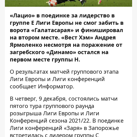
«Лацио» в поединке за лидерство в
группе Е Лиги Европы не смог забить в
ворота «Галатасарая» и финишировал
на втором месте. «Вест Хэм» Андрея
Ярмоленко несмотря на поражение от
загребского «Динамо» остался на
первом месте группы Н.
О результатах матчей группового этапа
Лиги Европы и Лиги конференций
сообщает
Информатор
.
В четверг, 9 декабря, состоялись матчи
пятого тура группового раунда
розыгрыша Лиги Европы и Лиги
Конференций сезона 2021/22. В поединке
Лиги конференций «Заря» в Запорожье
встретилась с лидером группы С