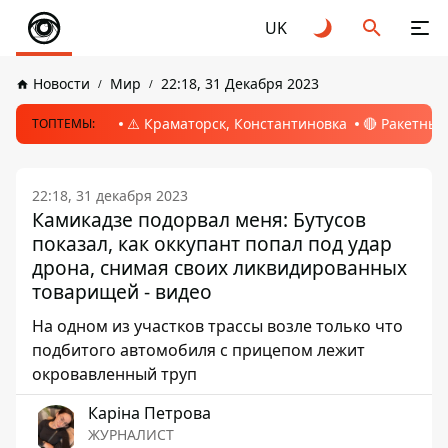
UK
Новости
Мир
22:18, 31 Декабря 2023
⚠️ Краматорск, Константиновка
🔴 Ракетный
ТОПТЕМЫ:
22:18, 31 декабря 2023
Камикадзе подорвал меня: Бутусов
показал, как оккупант попал под удар
дрона, снимая своих ликвидированных
товарищей - видео
На одном из участков трассы возле только что
подбитого автомобиля с прицепом лежит
окровавленный труп
Каріна Петрова
ЖУРНАЛИСТ