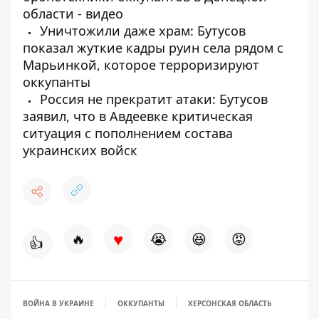
области - видео
Уничтожили даже храм: Бутусов
показал жуткие кадры руин села рядом с
Марьинкой, которое терроризируют
оккупанты
Россия не прекратит атаки: Бутусов
заявил, что в Авдеевке критическая
ситуация с пополнением состава
украинских войск
♥
🔥
😭
😆
😡
👍
ВОЙНА В УКРАИНЕ
ОККУПАНТЫ
ХЕРСОНСКАЯ ОБЛАСТЬ