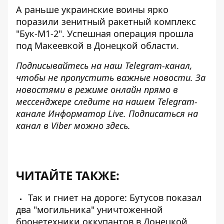
А раньше украинские воины ярко
поразили зенитный ракетный комплекс
"Бук-М1-2"
. Успешная операция прошла
под Макеевкой в ​​Донецкой области.
Подписывайтесь на наш
Telegram-канал
,
чтобы не пропустить важные новости. За
новостями в режиме онлайн прямо в
мессенджере следите на нашем Telegram-
канале
Информатор Live
. Подписаться на
канал в Viber можно
здесь
.
ЧИТАЙТЕ ТАКЖЕ:
Так и гниет на дороге: Бутусов показал
два "могильника" уничтоженной
бронетехники оккупантов в Донецкой