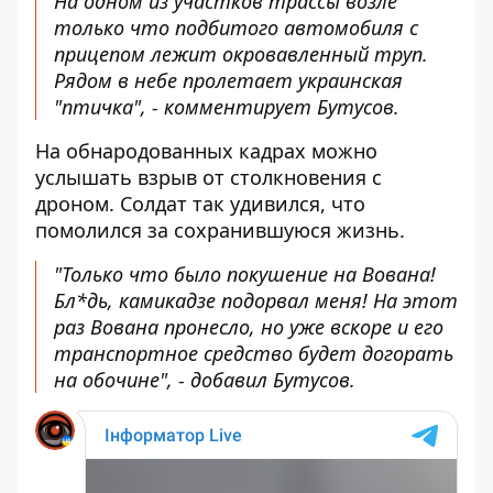
На одном из участков трассы возле
только что подбитого автомобиля с
прицепом лежит окровавленный труп.
Рядом в небе пролетает украинская
"птичка", - комментирует Бутусов.
На обнародованных кадрах можно
услышать взрыв от столкновения с
дроном. Солдат так удивился, что
помолился за сохранившуюся жизнь.
"Только что было покушение на Вована!
Бл*дь, камикадзе подорвал меня! На этот
раз Вована пронесло, но уже вскоре и его
транспортное средство будет догорать
на обочине", - добавил Бутусов.