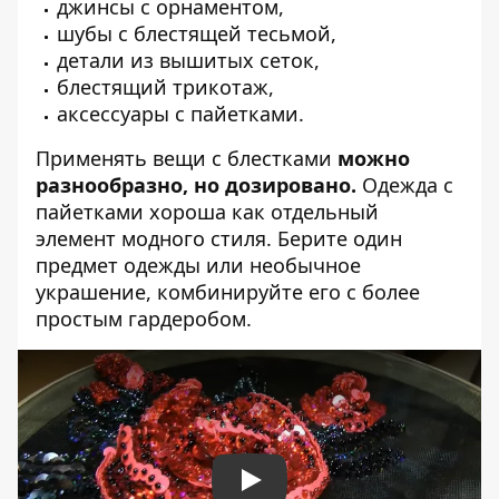
джинсы с орнаментом,
шубы с блестящей тесьмой,
детали из вышитых сеток,
блестящий трикотаж,
аксессуары с пайетками.
Применять вещи с блестками
можно
разнообразно, но дозировано.
Одежда с
пайетками хороша как отдельный
элемент модного стиля. Берите один
предмет одежды или необычное
украшение, комбинируйте его с более
простым гардеробом.
Play