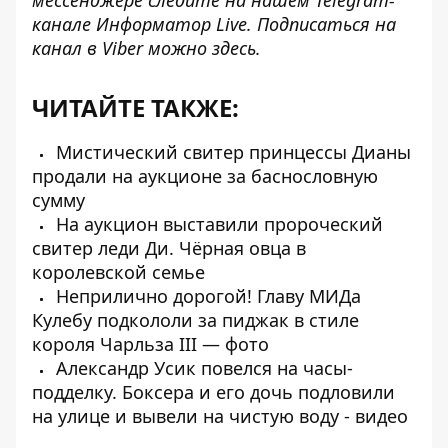
канале
Информатор Live
. Подписаться на
канал в Viber можно
здесь
.
ЧИТАЙТЕ ТАКЖЕ:
Мистический свитер принцессы Дианы
продали на аукционе за баснословную
сумму
На аукцион выставили пророческий
свитер леди Ди. Чёрная овца в
королевской семье
Неприлично дорогой! Главу МИДа
Кулебу подкололи за пиджак в стиле
короля Чарльза III — фото
Александр Усик повелся на часы-
подделку. Боксера и его дочь подловили
на улице и вывели на чистую воду - видео