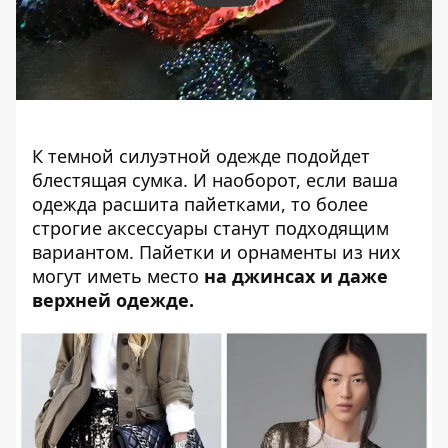
К темной силуэтной одежде подойдет
блестящая сумка. И наоборот, если ваша
одежда расшита пайетками, то более
строгие аксессуары станут подходящим
вариантом. Пайетки и орнаменты из них
могут иметь место
на джинсах и даже
верхней одежде.