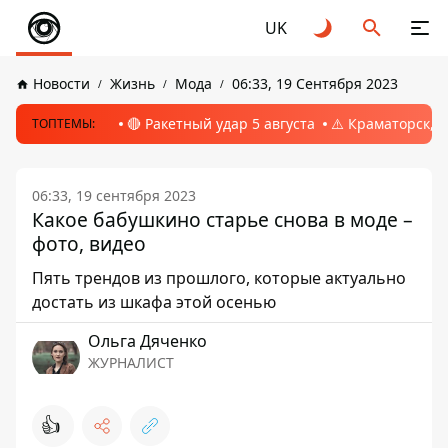
UK
Новости
Жизнь
Мода
06:33, 19 Сентября 2023
🔴 Ракетный удар 5 августа
⚠️ Краматорск, 
ТОПТЕМЫ:
06:33, 19 сентября 2023
Какое бабушкино старье снова в моде –
фото, видео
Пять трендов из прошлого, которые актуально
достать из шкафа этой осенью
Ольга Дяченко
ЖУРНАЛИСТ
👍