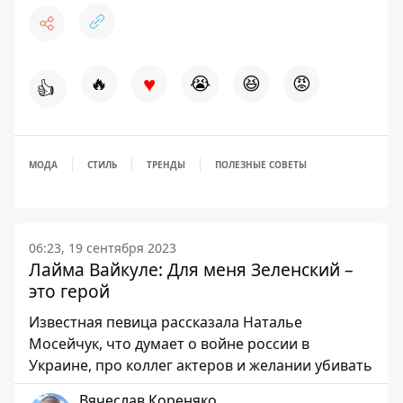
♥
🔥
😭
😆
😡
👍
МОДА
СТИЛЬ
ТРЕНДЫ
ПОЛЕЗНЫЕ СОВЕТЫ
06:23, 19 сентября 2023
Лайма Вайкуле: Для меня Зеленский –
это герой
Известная певица рассказала Наталье
Мосейчук, что думает о войне россии в
Украине, про коллег актеров и желании убивать
Вячеслав Кореняко