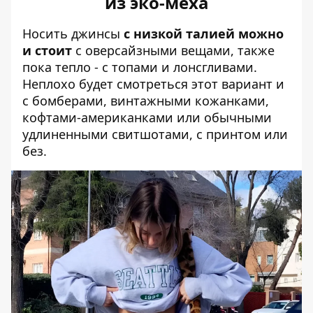
из эко-меха
Носить джинсы
с низкой талией можно
и стоит
с оверсайзными вещами, также
пока тепло - с топами и лонсгливами.
Неплохо будет смотреться этот вариант и
с бомберами, винтажными кожанками,
кофтами-американками или обычными
удлиненными свитшотами, с принтом или
без.