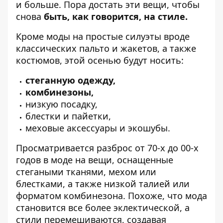
и больше. Пора достать эти вещи, чтобы
снова
быть, как говорится, на стиле.
Кроме моды на простые силуэты вроде
классических пальто и жакетов, а также
костюмов, этой осенью будут носить:
стеганную одежду,
комбинезоны,
низкую посадку,
блестки и пайетки,
меховые аксессуары и экошубы.
Просматривается разброс
от 70-х
до 00-х
годов в моде
на вещи, оснащенные
стегаными тканями, мехом или
блестками, а также низкой талией или
форматом комбинезона. Похоже, что мода
становится все более эклектической, а
стили перемешиваются, создавая