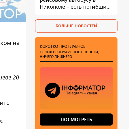
Никополе – есть погибший
и раненые
БОЛЬШЕ НОВОСТЕЙ
еком на
КОРОТКО ПРО ГЛАВНОЕ
ТОЛЬКО ОПЕРАТИВНЫЕ НОВОСТИ,
НИЧЕГО ЛИШНЕГО
иеве 20-
ите
ПОСМОТРЕТЬ
в.