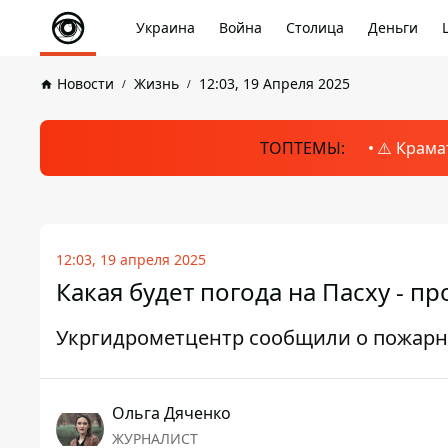
Украина
Война
Столица
Деньги
Новости
Жизнь
12:03, 19 Апреля 2025
ТОПТЕМЫ:
⚠️ Крама
12:03, 19 апреля 2025
Какая будет погода на Пасху - пр
Укргидрометцентр сообщили о пожарно
Ольга Дяченко
ЖУРНАЛИСТ