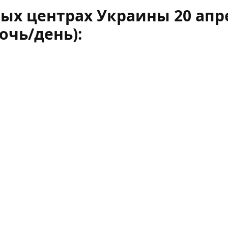
ных центрах Украины 20 апр
ночь/день):