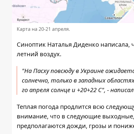
Карта на 20-21 апреля.
Синоптик Наталья Диденко
написала, 
летний воздух.
"На Пасху повсюду в Украине ожидается
солнечно, только в западных областя
го апреля солнце и +20+22 С", -
написал
Теплая погода продлится всю следующ
внимание, что в следующие выходные, 
предполагаются дожди, грозы и пониже