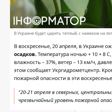
В Украине будет царить теплый, с намеком на ле
В воскресенье, 20 апреля,
в Украине ож
осадков.
Температура ночью + 10 + 8 С, 
влажность – 37%, ветер – 13 км/ч, давл
этом
сообщает Укргидрометцентр
. Кр
пожарной опасности в эти воскресенье
"20-21 апреля в северных, центральн
чрезвычайный уровень пожарной опас