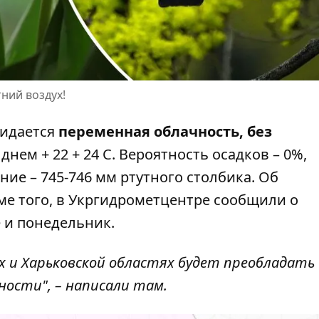
тний воздух!
идается
переменная облачность, без
днем ​​+ 22 + 24 С. Вероятность осадков – 0%,
ение – 745-746 мм ртутного столбика. Об
оме того, в Укргидрометцентре сообщили о
 и понедельник.
ых и Харьковской областях будет преобладать
ности", –
написали там
.