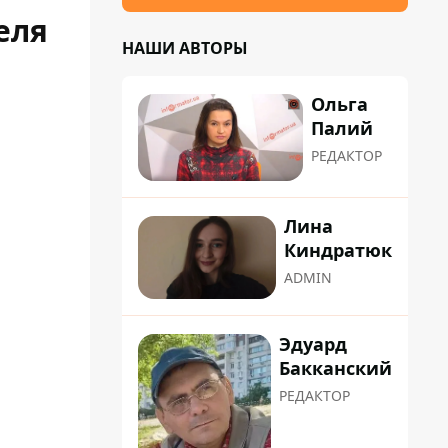
еля
НАШИ АВТОРЫ
Ольга
Палий
РЕДАКТОР
Лина
Киндратюк
ADMIN
Эдуард
Бакканский
РЕДАКТОР