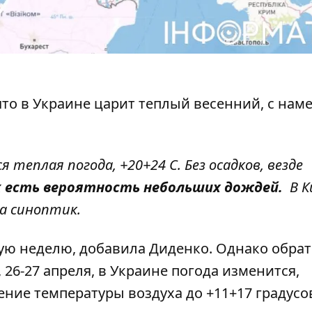
что в Украине царит теплый весенний, с нам
 теплая погода, +20+24 С. Без осадков, везде
х
есть вероятность небольших дождей.
В К
а синоптик
.
ую неделю, добавила Диденко. Однако обрат
26-27 апреля, в Украине погода изменится,
ние температуры воздуха до +11+17 градусо