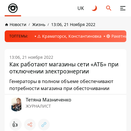
UK
Новости
Жизнь
13:06, 21 Ноября 2022
⚠️ Краматорск, Константиновка
🔴 Ракетный
ТОПТЕМЫ:
13:06, 21 ноября 2022
Как работают магазины сети «АТБ» при
отключении электроэнергии
Генераторы в полном объеме обеспечивают
потребности магазина при обесточивании
Тетяна Мазниченко
ЖУРНАЛИСТ
👍