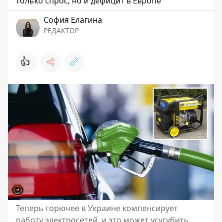
только спрос, но и дефицит в Европе
София Елагина
РЕДАКТОР
👍
Теперь горючее в Украине компенсирует
работу электросетей, и это может усугубить