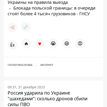
Украины на правила выезда
Блокада польской границы: в очереди
стоят более 4 тысяч грузовиков - ГНСУ
♥
🔥
😭
😆
😡
👍
ГОСПОГРАНСЛУЖБА
ИНТЕРНЕТ
09:37, 31 декабря 2023
Россия ударила по Украине
"шахедами": сколько дронов сбили
силы ПВО