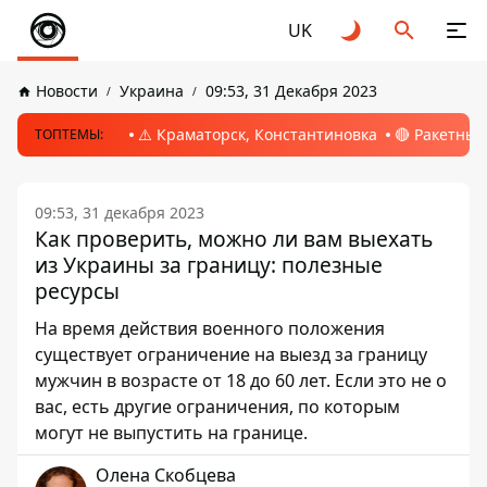
UK
Новости
Украина
09:53, 31 Декабря 2023
⚠️ Краматорск, Константиновка
🔴 Ракетный
ТОПТЕМЫ:
09:53, 31 декабря 2023
Как проверить, можно ли вам выехать
из Украины за границу: полезные
ресурсы
На время действия военного положения
существует ограничение на выезд за границу
мужчин в возрасте от 18 до 60 лет. Если это не о
вас, есть другие ограничения, по которым
могут не выпустить на границе.
Олена Скобцева