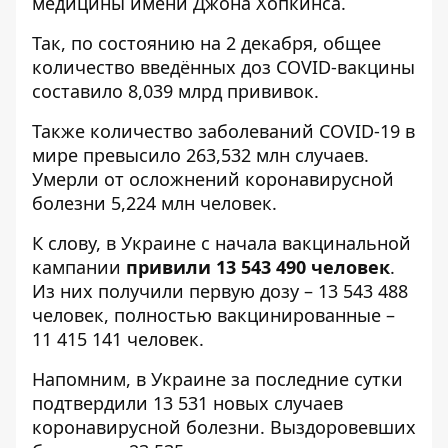
медицины имени Джона Хопкинса.
Так, по состоянию на 2 декабря, общее
количество введённых доз COVID-вакцины
составило 8,039 млрд прививок.
Также количество заболеваний COVID-19 в
мире превысило 263,532 млн случаев.
Умерли от осложнений коронавирусной
болезни 5,224 млн человек.
К слову, в Украине с начала вакцинальной
кампании
привили 13 543 490 человек
.
Из них получили первую дозу – 13 543 488
человек, полностью вакцинированные –
11 415 141 человек.
Напомним, в Украине за последние сутки
подтвердили 13 531 новых случаев
коронавирусной болезни
. Выздоровевших