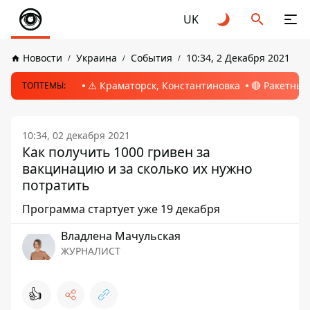
UK
Новости
Украина
События
10:34, 2 Декабря 2021
⚠️ Краматорск, Константиновка
🔴 Ракетный
ТОПТЕМЫ:
10:34, 02 декабря 2021
Как получить 1000 гривен за
вакцинацию и за сколько их нужно
потратить
Программа стартует уже 19 декабря
Владлена Мачульская
ЖУРНАЛИСТ
👍