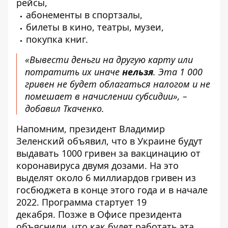
рейсы,
абонементы в спортзалы,
билеты в кино, театры, музеи,
покупка книг.
«Вывести деньги на другую карту или
потратить их иначе
нельзя
. Эта 1 000
гривен не будет облагаться налогом и не
помешает в начислении субсидии», –
добавил Ткаченко.
Напомним, президент Владимир
Зеленский объявил, что в Украине будут
выдавать 1000 гривен
за вакцинацию от
коронавируса двумя дозами
. На это
выделят около 6 миллиардов гривен из
госбюджета в конце этого года и в начале
2022. Программа стартует 19
декабря. Позже в Офисе президента
объяснили, что
как будет работать эта