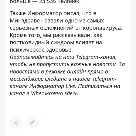
больше — 23 535 человек.
Также
Информатор
писал, что в
Минздраве
назвали одно из самых
серьезных осложнений
от коронавируса.
Кроме того, мы рассказывали, как
постковидный синдром
влияет на
психическое здоровье
.
Подписывайтесь на наш
Telegram-канал
,
чтобы не пропустить важные новости. За
новостями в режиме онлайн прямо в
мессенджере следите в нашем Telegram-
канале
Информатор Live
. Подписаться на
канал в Viber можно
здесь
.