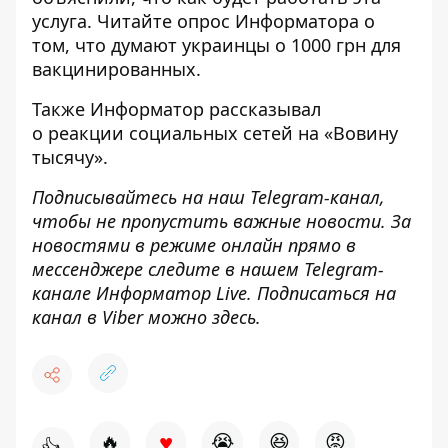
услуга
. Читайте опрос Информатора о
том, что
думают украинцы о 1000 грн для
вакцинированных
.
Также
Информатор
рассказывал
о
реакции социальных сетей на «Вовину
тысячу»
.
Подписывайтесь на наш
Telegram-канал
,
чтобы не пропустить важные новости. За
новостями в режиме онлайн прямо в
мессенджере следите в нашем Telegram-
канале
Информатор Live
. Подписаться на
канал в Viber можно
здесь
.
♥
🔥
😭
😆
😡
👍