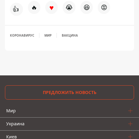
♥
🔥
😭
😆
😡
👍
КОРОНАВИРУС
МИР
ВАКЦИНА
ПРЕДЛОЖИТЬ НОВОСТЬ
Мир
Украина
Киев