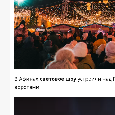
В Афинах
световое шоу
устроили над 
воротами.