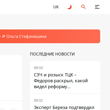
UK
🔎 Ольга Стефанишина
ПОСЛЕДНИЕ НОВОСТИ
09:33
СЗЧ и розыск ТЦК –
Федоров раскрыл, какой
видел реформу
мобилизации
09:32
Эксперт Береза ​​подтвердил