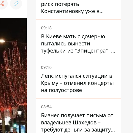
риск потерять
Константиновку уже в
ближайшие месяцы
09:18
В Киеве мать с дочерью
пытались вынести
туфельки из "Эпицентра" -
суд вынес приговор
09:16
Лепс испугался ситуации в
Крыму – отменил концерты
на полуострове
08:54
Бизнес получает письма от
владельцев Шахедов –
требуют деньги за защиту