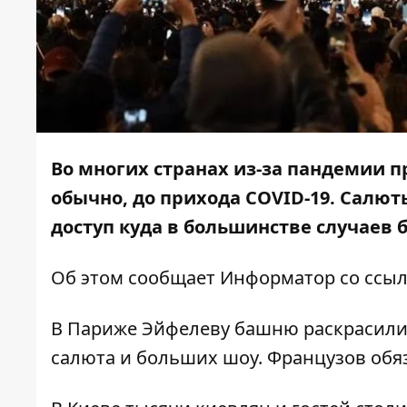
Во многих странах из-за пандемии п
обычно, до прихода COVID-19. Салю
доступ куда в большинстве случаев 
Об этом сообщает
Информатор
со ссы
В Париже Эйфелеву башню раскрасили 
салюта и больших шоу. Французов об