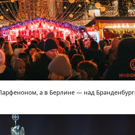
Парфеноном, а в Берлине — над Бранденбур