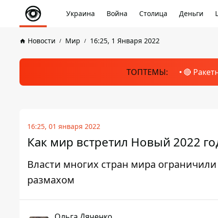
Украина
Война
Столица
Деньги
Новости
Мир
16:25, 1 Января 2022
ТОПТЕМЫ:
🔴 Ракет
16:25, 01 января 2022
Как мир встретил Новый 2022 го
Власти многих стран мира ограничили
размахом
Ольга Дяченко