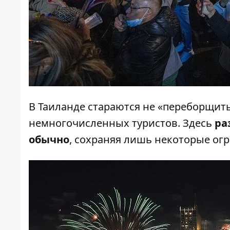
В Таиланде стараются не «переборщить
немногочисленных туристов. Здесь
ра
обычно
, сохраняя лишь некоторые ог