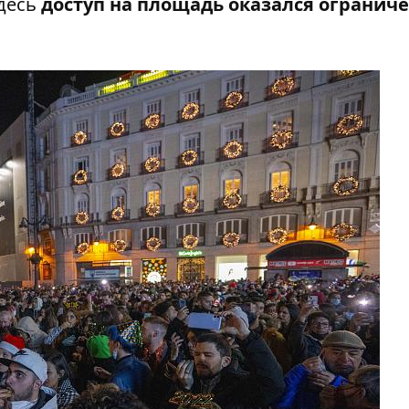
Здесь
доступ на площадь оказался огранич