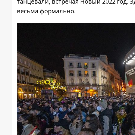
танцевали, встречая Новый 2022 год. 
весьма формально.