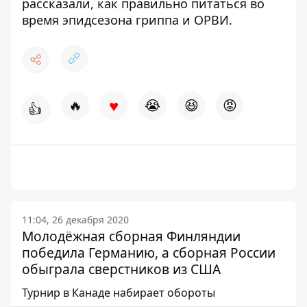
рассказали,
как правильно питаться
во
время эпидсезона гриппа и ОРВИ.
♥
🔥
😭
😆
😡
👍
11:04, 26 декабря 2020
Молодёжная сборная Финляндии
победила Германию, а сборная России
обыграла сверстников из США
Турнир в Канаде набирает обороты