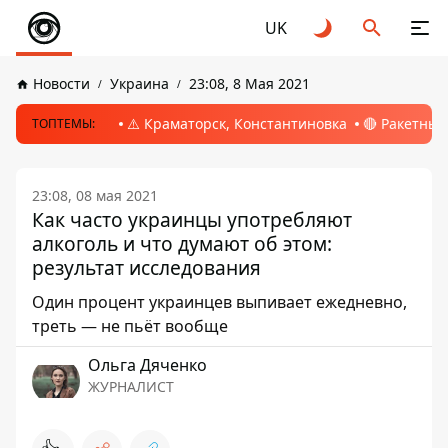
UK
Новости
Украина
23:08, 8 Мая 2021
⚠️ Краматорск, Константиновка
🔴 Ракетный
ТОПТЕМЫ:
23:08, 08 мая 2021
Как часто украинцы употребляют
алкоголь и что думают об этом:
результат исследования
Один процент украинцев выпивает ежедневно,
треть — не пьёт вообще
Ольга Дяченко
ЖУРНАЛИСТ