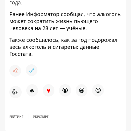
года.
Ранее
Информатор
сообщал, что
алкоголь
может сократить жизнь
пьющего
человека на 28 лет — учёные.
Также сообщалось,
как за год подорожал
весь алкоголь
и сигареты: данные
Госстата.
♥
🔥
😭
😆
😡
👍
РЕЙТИНГ
УКРСПИРТ