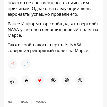
полётов
не состоялся по техническим
причинам
. Однако на следующий день
аэронавты успешно провели его.
Ранее
Информатор
сообщал, что
вертолёт
NASA успешно совершил
первый полёт на
Марсе.
Также сообщалось, вертолёт NASA
совершил
рекордный полёт на Марсе
.
♥
🔥
😭
😆
😡
👍
МИР
NASA
КОСМОС