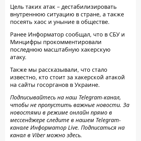
Цель таких атак – дестабилизировать
внутреннюю ситуацию в стране, а также
посеять хаос и уныние в обществе.
Ранее
Информатор
сообщал, что
в СБУ и
Минцифры прокомментировали
последнюю масштабную хакерскую
атаку.
Также мы рассказывали, что стало
известно,
кто стоит за хакерской атакой
на сайты госорганов
в Украине.
Подписывайтесь на наш
Telegram-канал
,
чтобы не пропустить важные новости. За
новостями в режиме онлайн прямо в
мессенджере следите в нашем Telegram-
канале
Информатор Live
. Подписаться на
канал в Viber можно
здесь
.