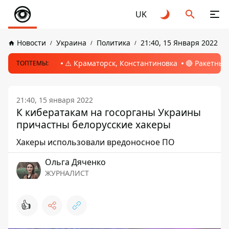
UK
Новости
Украина
Политика
21:40, 15 Января 2022
⚠️ Краматорск, Константиновка
🔴 Ракетный
ТОПТЕМЫ:
21:40, 15 января 2022
К кибератакам на госорганы Украины
причастны белорусские хакеры
Хакеры использовали вредоносное ПО
Ольга Дяченко
ЖУРНАЛИСТ
👍