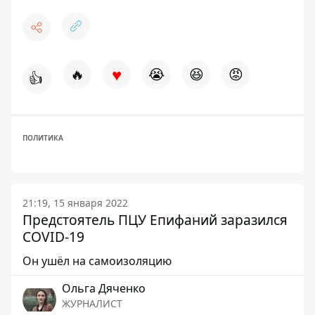
♥
🔥
😭
😆
😡
👍
ПОЛИТИКА
21:19, 15 января 2022
Предстоятель ПЦУ Епифаний заразился
COVID-19
Он ушёл на самоизоляцию
Ольга Дяченко
ЖУРНАЛИСТ