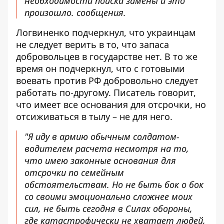
необходимости поиска замены и это
произошло. сообщения.
Логвиненко подчеркнул, что украинцам
не следует верить в то, что запаса
добровольцев в государстве нет. В то же
время он подчеркнул, что с готовыми
воевать против РФ добровольно следует
работать по-другому. Писатель говорит,
что имеет все основания для отсрочки, но
отсиживаться в тылу – не для него.
"Я иду в армию обычным солдатом-
водителем расчета несмотря на то,
что имею законные основания для
отсрочки по семейным
обстоятельствам. Но не быть бок о бок
со своими эмоционально сложнее моих
сил, не быть сегодня в Силах обороны,
где катастрофически не хватает людей,