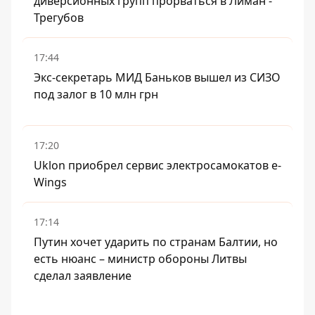
диверсионных групп прорваться в Лиман -
Трегубов
17:44
Экс-секретарь МИД Баньков вышел из СИЗО
под залог в 10 млн грн
17:20
Uklon приобрел сервис электросамокатов e-
Wings
17:14
Путин хочет ударить по странам Балтии, но
есть нюанс – министр обороны Литвы
сделал заявление