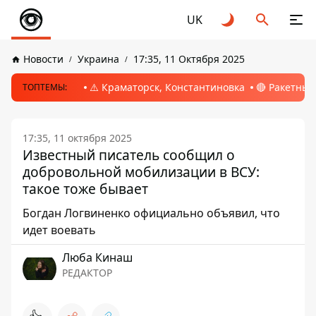
UK
Новости
Украина
17:35, 11 Октября 2025
⚠️ Краматорск, Константиновка
🔴 Ракетный
ТОПТЕМЫ:
17:35, 11 октября 2025
Известный писатель сообщил о
добровольной мобилизации в ВСУ:
такое тоже бывает
Богдан Логвиненко официально объявил, что
идет воевать
Люба Кинаш
РЕДАКТОР