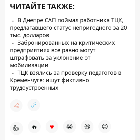
ЧИТАЙТЕ ТАКЖЕ:
В Днепре САП поймал работника ТЦК,
предлагавшего статус непригодного за 20
тыс. долларов
Забронированных на критических
предприятиях все равно могут
штрафовать за уклонение от
мобилизации
ТЦК взялись за проверку педагогов в
Кременчуге: ищут фиктивно
трудоустроенных
♥
🔥
😭
😆
😡
👍