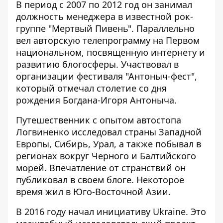
В период с 2007 по 2012 год он занимал
должность менеджера в известной рок-
группе "Мертвый Пивень". Параллельно
вел авторскую телепрограмму на Первом
национальном, посвященную интернету и
развитию блогосферы. Участвовал в
организации фестиваля "Антоныч-фест",
который отмечал столетие со дня
рождения Богдана-Игоря Антоныча.
Путешественник с опытом автостопа
Логвиненко исследовал страны Западной
Европы, Сибирь, Урал, а также побывал в
регионах вокруг Черного и Балтийского
морей. Впечатление от странствий он
публиковал в своем блоге. Некоторое
время жил в Юго-Восточной Азии.
В 2016 году начал инициативу Ukraine. Это