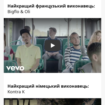
Найкращий французький виконавець:
Bigflo & Oli
Play
Найкращий німецький виконавець:
Kontra K