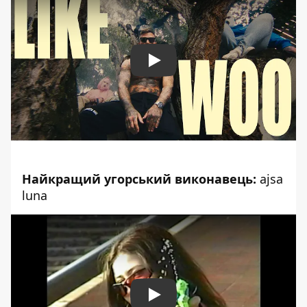
Play
Найкращий угорський виконавець:
ajsa
luna
Play