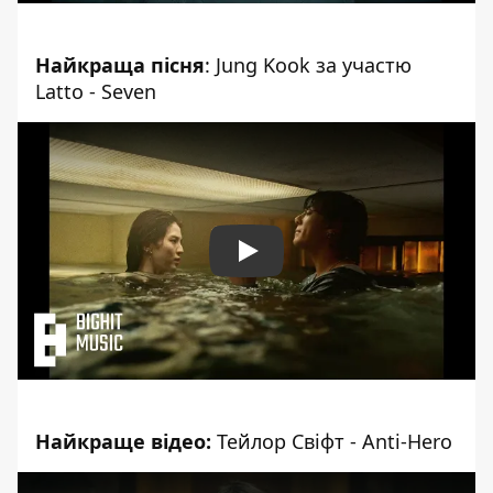
Найкраща пісня
: Jung Kook за участю
Latto - Seven
Play
Найкраще відео:
Тейлор Свіфт - Anti-Hero