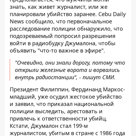
знать, как живет журналист, или же
планировали убийство заранее. Cebu Daily
News сообщило, что первоначальное
расследование полиции обнаружило, что
подозреваемый попросил разрешения
войти в радиобудку Джумалона, чтобы
объявить "что-то важное в эфире".
"Очевидно, они знали дорогу, потому что
открыли железные ворота и ворвались
внутрь радиостанции", - пишут СМИ.
Президент Филиппин, Фердинанд Маркос-
младший, уже осудил жестокое убийство
и заявил, что приказал национальной
полиции выследить, арестовать и
привлечь к ответственности убийц.
Кстати, Джумалон стал 199-м
журналистом, убитым в стране с 1986 года