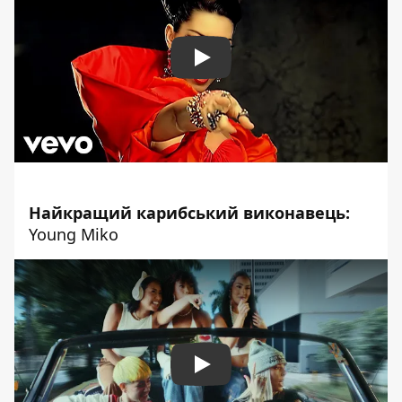
Play
Найкращий карибський виконавець:
Young Miko
Play