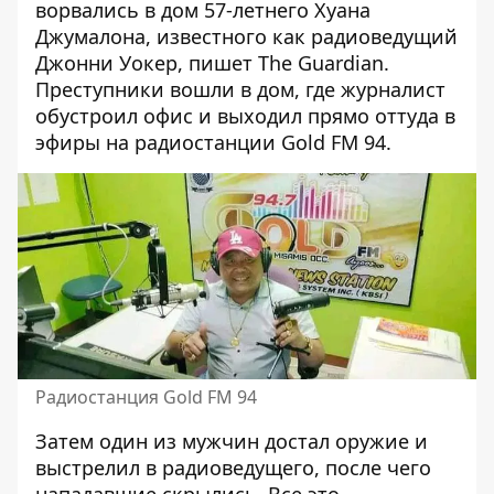
ворвались в дом 57-летнего Хуана
Джумалона, известного как радиоведущий
Джонни Уокер,
пишет Тhe Guardian
.
Преступники вошли в дом, где журналист
обустроил офис и выходил прямо оттуда в
эфиры на радиостанции Gold FM 94.
Радиостанция Gold FM 94
Затем один из мужчин достал оружие и
выстрелил в радиоведущего, после чего