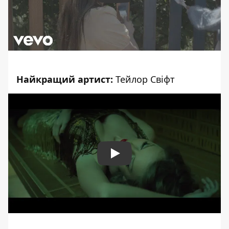
Найкращий артист:
Тейлор Свіфт
Play