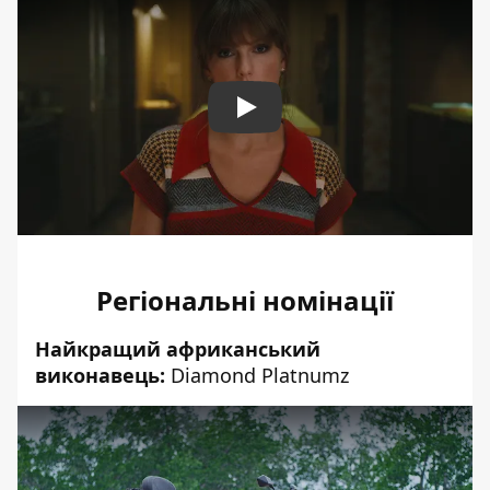
Play
Регіональні номінації
Найкращий африканський
виконавець:
Diamond Platnumz