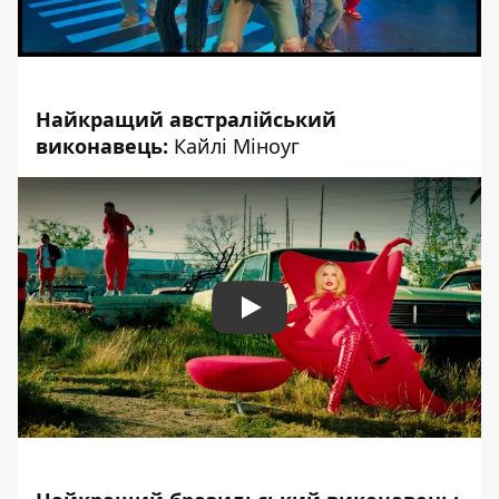
Найкращий австралійський
виконавець:
Кайлі Міноуг
Play