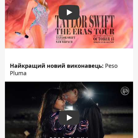
Play
Найкращий новий виконавець:
Peso
Pluma
Play