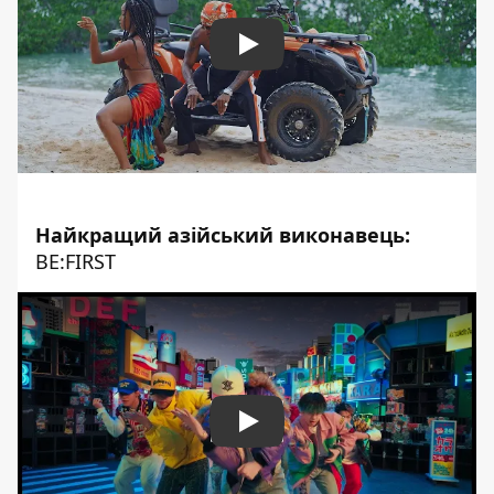
Play
Найкращий азійський виконавець:
BE:FIRST
Play