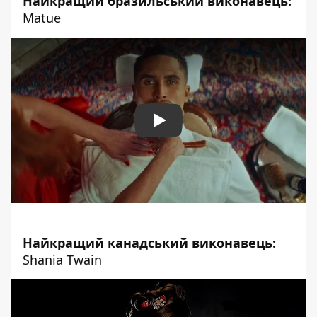
Найкращий бразильський виконавець:
Matue
Play
Найкращий канадський виконавець:
Shania Twain