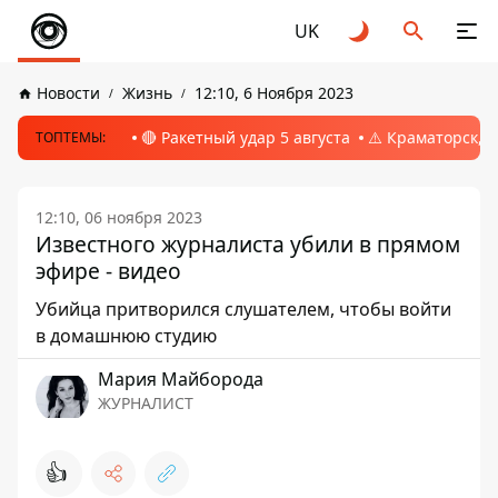
UK
Новости
Жизнь
12:10, 6 Ноября 2023
🔴 Ракетный удар 5 августа
⚠️ Краматорск, 
ТОПТЕМЫ:
12:10, 06 ноября 2023
Известного журналиста убили в прямом
эфире - видео
Убийца притворился слушателем, чтобы войти
в домашнюю студию
Мария Майборода
ЖУРНАЛИСТ
👍