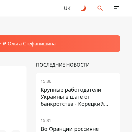
UK
🔎 Ольга Стефанишина
ПОСЛЕДНИЕ НОВОСТИ
15:36
м
Крупные работодатели
Украины в шаге от
банкротства - Корецкий
обещает им… новые склады
15:31
Во Франции россияне