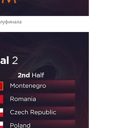
олуфинала