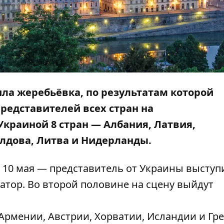
ошла жеребьёвка, по результатам которой
редставителей всех стран на
Украиной 8 стран — Албания, Латвия,
лдова, Литва и Нидерланды.
 10 мая — представитель от Украины выступ
атор
. Во второй половине на сцену выйдут
 Армении, Австрии, Хорватии, Исландии и Гр