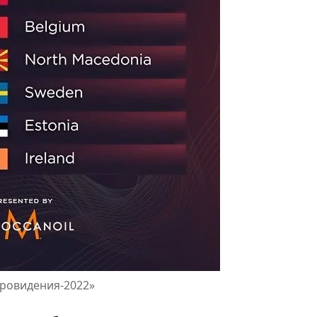
вровидения-2022»