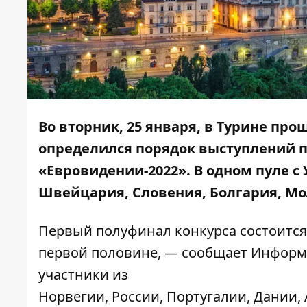
Во вторник, 25 января, в Турине пр
определился порядок выступлений п
«Евровидении-2022». В одном пуле с 
Швейцария, Словения, Болгария, Мо
Первый полуфинал конкурса состоится
первой половине, — сообщает
Информ
участники из
Норвегии, России, Португалии, Дании,