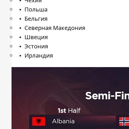
Чехия
Польша
Бельгия
Северная Македония
Швеция
Эстония
Ирландия