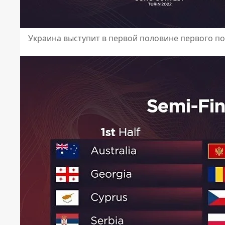
Украина выступит в первой половине первого п