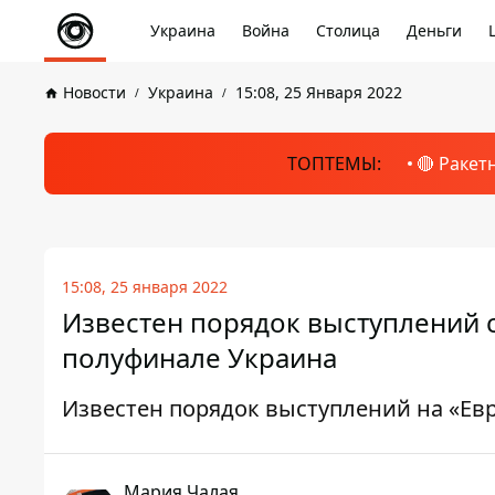
Украина
Война
Столица
Деньги
Новости
Украина
15:08, 25 Января 2022
ТОПТЕМЫ:
🔴 Ракет
15:08, 25 января 2022
Известен порядок выступлений с
полуфинале Украина
Известен порядок выступлений на «Ев
Мария Чалая