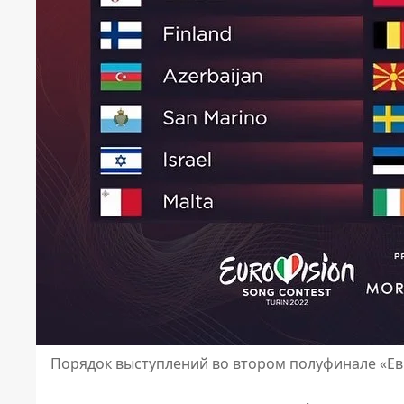
Порядок выступлений во втором полуфинале «Е