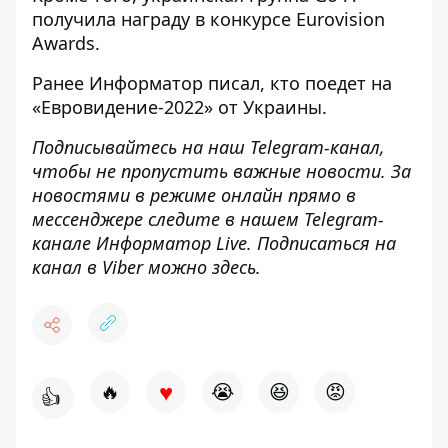
получила награду в конкурсе Eurovision
Awards
.
Ранее
Информатор
писал, кто
поедет на
«Евровидение-2022» от Украины
.
Подписывайтесь на наш
Telegram-канал
,
чтобы не пропустить важные новости. За
новостями в режиме онлайн прямо в
мессенджере следите в нашем Telegram-
канале
Информатор Live
. Подписаться на
канал в Viber можно
здесь
.
♥
🔥
😭
😆
😡
👍