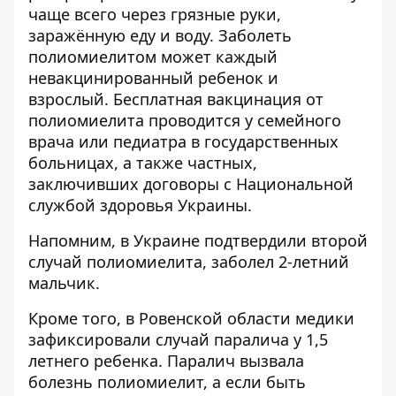
чаще всего через грязные руки,
заражённую еду и воду. Заболеть
полиомиелитом может каждый
невакцинированный ребенок и
взрослый. Бесплатная вакцинация от
полиомиелита проводится у семейного
врача или педиатра в государственных
больницах, а также частных,
заключивших договоры с Национальной
службой здоровья Украины.
Напомним, в Украине
подтвердили второй
случай полиомиелита
, заболел 2-летний
мальчик.
Кроме того, в Ровенской области
медики
зафиксировали случай паралича у 1,5
летнего ребенка
. Паралич вызвала
болезнь полиомиелит, а если быть