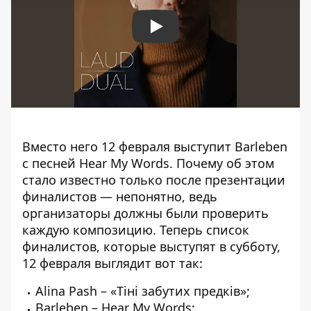
Play
Вместо него 12 февраля выступит Barleben
с песней Hear My Words. Почему об этом
стало известно только после презентации
финалистов — непонятно, ведь
организаторы должны были проверить
каждую композицию. Теперь список
финалистов, которые выступят в субботу,
12 февраля выглядит вот так:
Alina Pash – «Тіні забутих предків»;
Barleben – Hear My Words;