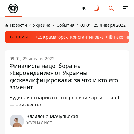
UK
Новости
Украина
События
09:01, 25 Января 2022
⚠️ Краматорск, Константиновка
🔴 Ракетный
ТОПТЕМЫ:
09:01, 25 января 2022
Финалиста нацотбора на
«Евровидение» от Украины
дисквалифицировали: за что и кто его
заменит
Будет ли оспаривать это решение артист Laud
— неизвестно
Владлена Мачульская
ЖУРНАЛИСТ