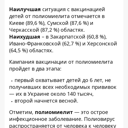
Наилучшая
ситуация с вакцинацией
детей от полиомиелита отмечается в
Киеве (89,6 %), Сумской (87,6 %) и
Черкасской (87,2 %) областях.
Наихудшая
– в Закарпатской (60,8 %),
Ивано-Франковской (62,7 %) и Херсонской
(64,5 %) областях.
Кампания вакцинации от полиомиелита
пройдет в два этапа:
первый охватывает детей до 6 лет, не
получивших всех необходимых прививок
— их в Украине около 140 тысяч,
второй начнется весной.
Отметим,
полиомиелит
— это острое
инфекционное заболевание. Полиовирус
распространяется от человека к человеку