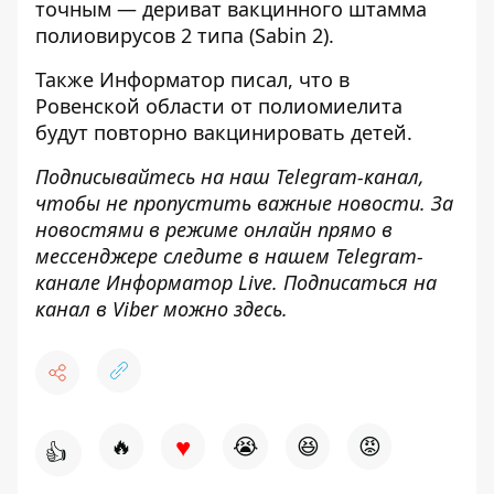
точным — дериват вакцинного штамма
полиовирусов 2 типа (Sabin 2).
Также
Информатор
писал, что в
Ровенской области
от полиомиелита
будут повторно вакцинировать
детей.
Подписывайтесь на наш
Telegram-канал
,
чтобы не пропустить важные новости. За
новостями в режиме онлайн прямо в
мессенджере следите в нашем Telegram-
канале
Информатор Live
. Подписаться на
канал в Viber можно
здесь
.
♥
🔥
😭
😆
😡
👍