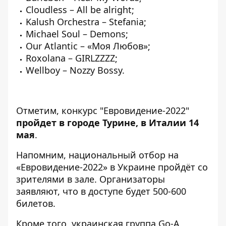
Cloudless – All be alright;
Kalush Orchestra – Stefania;
Michael Soul – Demons;
Our Atlantic – «Моя Любов»;
Roxolana – GIRLZZZZ;
Wellboy – Nozzy Bossy.
Отметим, конкурс "Евровидение-2022"
пройдет в городе Турине, в Италии 14
мая
.
Напомним, национальный отбор на
«Евровидение-2022»
в Украине пройдёт со
зрителями в зале
. Организаторы
заявляют, что в доступе будет 500-600
билетов.
Кроме того, украинская
группа Go-A