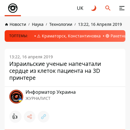
UK
Новости
Наука
Технологии
13:22, 16 Апреля 2019
⚠️ Краматорск, Константиновка
🔴 Ракетный
ТОПТЕМЫ:
13:22, 16 апреля 2019
Израильские ученые напечатали
сердце из клеток пациента на 3D
принтере
Информатор Украина
ЖУРНАЛИСТ
👍