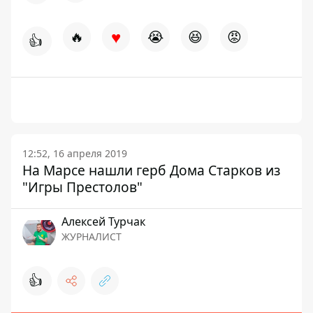
♥
🔥
😭
😆
😡
👍
12:52, 16 апреля 2019
На Марсе нашли герб Дома Старков из
"Игры Престолов"
Алексей Турчак
ЖУРНАЛИСТ
👍