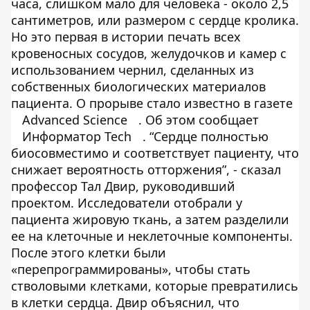
часа, слишком мало для человека - около 2,5
сантиметров, или размером с сердце кролика.
Но это первая в истории печать всех
кровеносных сосудов, желудочков и камер с
использованием чернил, сделанных из
собственных биологических материалов
пациента. О прорыве стало известно в газете
Advanced Science
. Об этом сообщает
Информатор Tech
. “Сердце полностью
биосовместимо и соответствует пациенту, что
снижает вероятность отторжения”, - сказал
профессор Тал Двир, руководивший
проектом. Исследователи отобрали у
пациента жировую ткань, а затем разделили
ее на клеточные и неклеточные компоненты.
После этого клетки были
«перепрограммированы», чтобы стать
стволовыми клетками, которые превратились
в клетки сердца. Двир объяснил, что