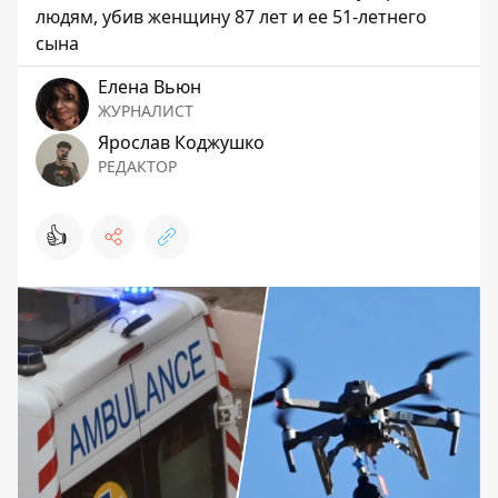
людям, убив женщину 87 лет и ее 51-летнего
сына
Елена Вьюн
ЖУРНАЛИСТ
Ярослав Коджушко
РЕДАКТОР
👍