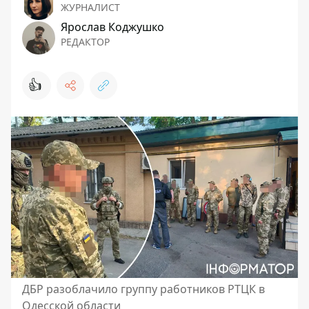
ЖУРНАЛИСТ
Ярослав Коджушко
РЕДАКТОР
👍
ДБР разоблачило группу работников РТЦК в
Одесской области