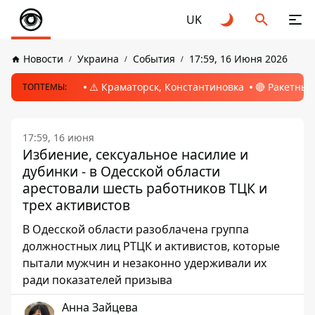
UK
Новости
Украина
События
17:59, 16 Июня 2026
⚠️ Краматорск, Константиновка
🔴 Ракетный
ТОПТЕМЫ:
17:59, 16 июня
Избиение, сексуальное насилие и
дубинки - в Одесской области
арестовали шесть работников ТЦК и
трех активистов
В Одесской области разоблачена группа
должностных лиц РТЦК и активистов, которые
пытали мужчин и незаконно удерживали их
ради показателей призыва
Анна Зайцева