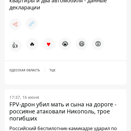
квартиры и два автомобиля - данные
декларации
♥
🔥
😭
😆
😡
👍
ОДЕССКАЯ ОБЛАСТЬ
ТЦК
17:37, 16 июня
FPV-дрон убил мать и сына на дороге -
россияне атаковали Никополь, трое
погибших
Российский беспилотник-камикадзе ударил по