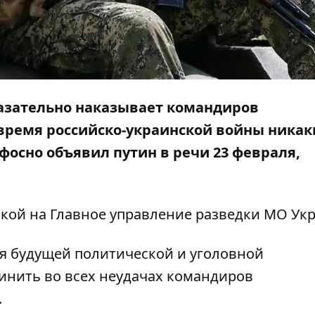
азательно наказывает командиров
 время российско-украинской войны никак
фосно объявил путин в речи 23 февраля,
лкой на
Главное управление разведки МО Ук
я будущей политической и уголовной
винить во всех неудачах командиров
.