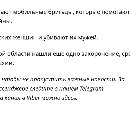
тают мобильные бригады, которые помогают
йны.
ских женщин и убивают их мужей
.
ой области нашли ещё одно захоронение
, с
ехии.
, чтобы не пропустить важные новости. За
ссенджере следите в нашем Telegram-
а канал в Viber можно
здесь
.