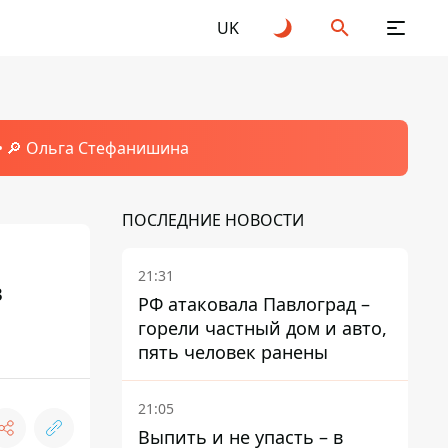
UK
🔎 Ольга Стефанишина
ПОСЛЕДНИЕ НОВОСТИ
21:31
в
РФ атаковала Павлоград –
горели частный дом и авто,
пять человек ранены
21:05
Выпить и не упасть – в