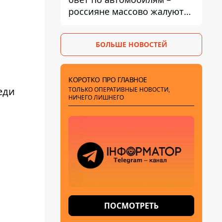
россияне массово жалуются
на поломки из-за
некачественного бензина
БОЛЬШЕ НОВОСТЕЙ
КОРОТКО ПРО ГЛАВНОЕ
реди
ТОЛЬКО ОПЕРАТИВНЫЕ НОВОСТИ,
НИЧЕГО ЛИШНЕГО
ПОСМОТРЕТЬ