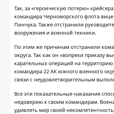
Так, за «героическую потерю» крейсер
командира Черноморского флота вице-
Пинчука. Также отстранили руководител
вооружения и военной техники.
По этим же причинам отстранили кома
округа. Так как он «вопреки приказу 
карательных операций на территорию 
командира 22 АК южного военного окр
связи с неудовлетворительным выпол
Все эти показательные наказания спо
недоверию к своим командирам. Воен
удивлять мир своей некомпетентность