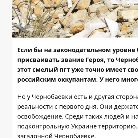
Если бы на законодательном уровне 
присваивать звание Героя, то Черно
этот смелый пгт уже точно имеет св
российским оккупантам. У него мног
Но у Чернобаевки есть и другая сторо
реальности с первого дня. Они держатс
освобождение. Среди таких людей и н
подконтрольную Украине территорию. 
загадочной Чернобаевке.