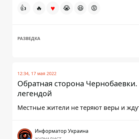
♥
👍
🔥
😭
😆
😡
РАЗВЕДКА
12:34, 17 мая 2022
Обратная сторона Чернобаевки. 
легендой
Местные жители не теряют веры и жд
Информатор Украина
ЖУРНАЛИСТ