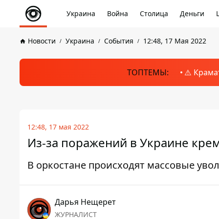
Украина
Война
Столица
Деньги
Новости
Украина
События
12:48, 17 Мая 2022
ТОПТЕМЫ:
⚠️ Крама
12:48, 17 мая 2022
Из-за поражений в Украине кре
В оркостане происходят массовые ув
Дарья Нещерет
ЖУРНАЛИСТ