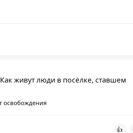
Как живут люди в посёлке, ставшем
ут освобождения
👍