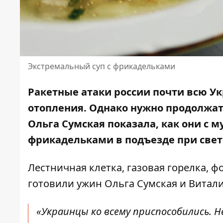
Экстремальный суп с фрикадельками
Ракетные атаки россии почти
всю Ук
отопления
. Однако нужно продолжать
Ольга Сумская показала, как они с 
фрикадельками в подъезде при свет
Лестничная клетка, газовая горелка, ф
готовили ужин
Ольга Сумская
и
Витал
«Украинцы ко всему приспособились. Не