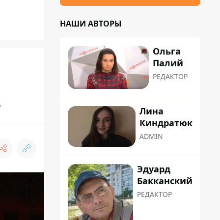
НАШИ АВТОРЫ
Ольга
Палий
РЕДАКТОР
ь
Лина
Киндратюк
ADMIN
Эдуард
Бакканский
РЕДАКТОР