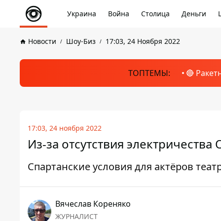
Украина
Война
Столица
Деньги
Новости
Шоу-Биз
17:03, 24 Ноября 2022
ТОПТЕМЫ:
🔴 Ракет
17:03, 24 ноября 2022
Из-за отсутствия электричества 
Спартанские условия для актёров теат
Вячеслав Кореняко
ЖУРНАЛИСТ