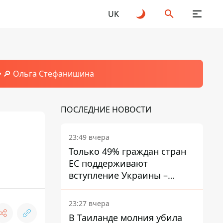
UK
🔎 Ольга Стефанишина
ПОСЛЕДНИЕ НОВОСТИ
23:49 вчера
Только 49% граждан стран
ЕС поддерживают
вступление Украины –
результаты опроса
23:27 вчера
В Таиланде молния убила