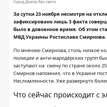
Город Днепр без света
За сутки 23 ноября
несмотря на откл
зафиксировано лишь 3 факта соверш
было в довоенное время. Об этом ст
МВД Украины Ростислава Смирнова.
По мнению Смирнова, столь низкое ко
полиции и анти-мародёрских групп бы
заступают на смену по стране около 2
Смирнов напомнил, что в Украине пос
Несломленности. Уже развернуто более
Что сейчас происходит с 