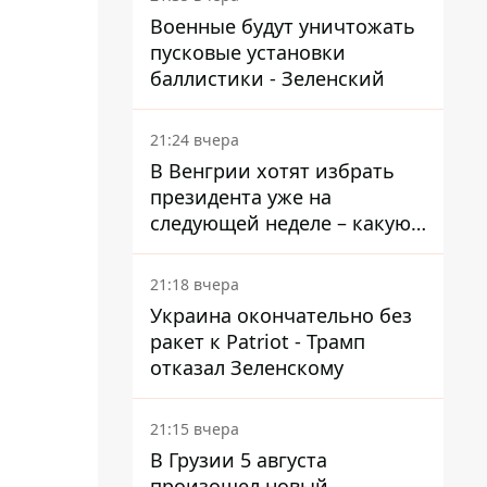
Военные будут уничтожать
пусковые установки
баллистики - Зеленский
21:24 вчера
В Венгрии хотят избрать
президента уже на
следующей неделе – какую
дату предлагают
21:18 вчера
Украина окончательно без
ракет к Patriot - Трамп
отказал Зеленскому
21:15 вчера
В Грузии 5 августа
произошел новый