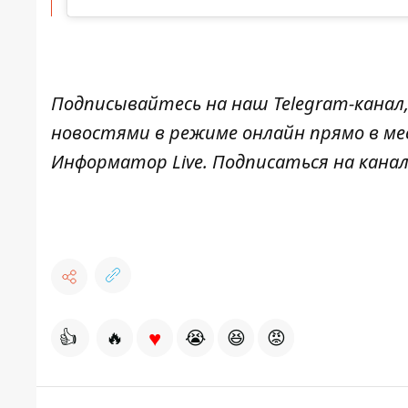
Подписывайтесь на наш
Telegram-канал
новостями в режиме онлайн прямо в ме
Информатор Live
. Подписаться на канал
♥
👍
🔥
😭
😆
😡