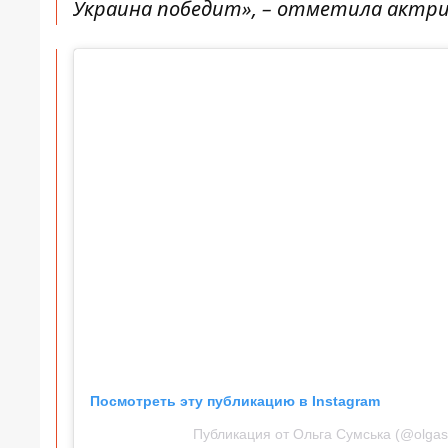
Украина победит», – отметила актри
Посмотреть эту публикацию в Instagram
Публикация от Ольга Сумська (@olga