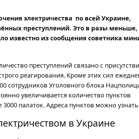
ючения электричества
по всей Украине,
ённых преступлений. Это в разы меньше,
ало известно из сообщения советника мин
личество преступлений связано с присутств
строго реагирования. Кроме этих сил ежедн
500 сотрудников Уголовного блока Нацполиц
тоянно увеличивается количество пунктов
 3000 палаток. Адреса пунктов можно узнать
электричеством в Украине