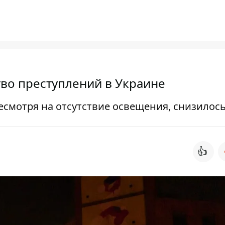
тво преступлений в Украине
есмотря на отсутствие освещения, снизилос
👍