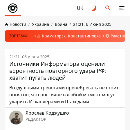
UK
Новости
Украина
Война
21:21, 6 Июня 2025
⚠️ Краматорск, Константиновка
🔴 Ракетный
ТОПТЕМЫ:
21:21, 06 июня 2025
Источники Информатора оценили
вероятность повторного удара РФ:
хватит пугать людей
Воздушными тревогами пренебрегать не стоит:
понятно, что россияне в любой момент могут
ударить Искандерами и Шахедами
Ярослав Коджушко
РЕДАКТОР