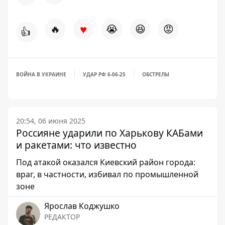
♥
🔥
😭
😆
😡
👍
ВОЙНА В УКРАИНЕ
УДАР РФ 6-06-25
ОБСТРЕЛЫ
20:54, 06 июня 2025
Россияне ударили по Харькову КАБами
и ракетами: что известно
Под атакой оказался Киевский район города:
враг, в частности, избивал по промышленной
зоне
Ярослав Коджушко
РЕДАКТОР