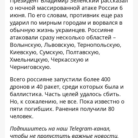
Президент Владимир Зеленский
рассказал
о ночной массированной атаке
России 6
июня. По его словам, противник еще раз
ударил по мирным городам и ворвался в
обычную жизнь украинцев. Россияне
атаковали сразу несколько областей –
Волынскую, Львовскую, Тернопольскую,
Киевскую, Сумскую, Полтавскую,
Хмельницкую, Черкасскую и
Черниговскую.
Всего россияне запустили более 400
дронов и 40 ракет, среди которых была и
баллистика. Часть целей удалось сбить.
Но, к сожалению, не все. Пока известно о
пяти погибших. Ранения получили 80
человек.
Подпишитесь на наш
Telegram-канал
,
чтобы не пропустить важные новости.