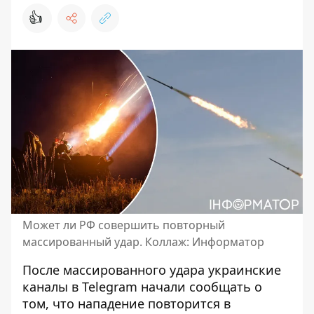
👍
Может ли РФ совершить повторный
массированный удар. Коллаж: Информатор
После массированного удара украинские
каналы в Telegram начали сообщать о
том, что нападение
повторится в