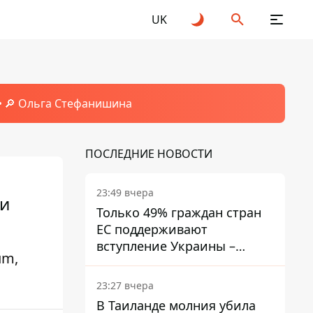
UK
🔎 Ольга Стефанишина
ПОСЛЕДНИЕ НОВОСТИ
23:49 вчера
 и
Только 49% граждан стран
ЕС поддерживают
вступление Украины –
um,
результаты опроса
23:27 вчера
В Таиланде молния убила