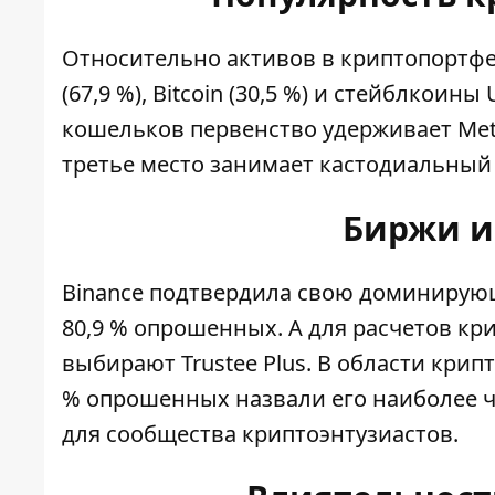
Относительно активов в криптопортф
(67,9 %), Bitcoin (30,5 %) и стейблкои
кошельков первенство удерживает MetaMas
третье место занимает кастодиальный к
Биржи и
Binance
подтвердила свою доминирующ
80,9 % опрошенных. А для расчетов кр
выбирают
Trustee Plus
. В области кри
% опрошенных назвали его наиболее ч
для сообщества криптоэнтузиастов.