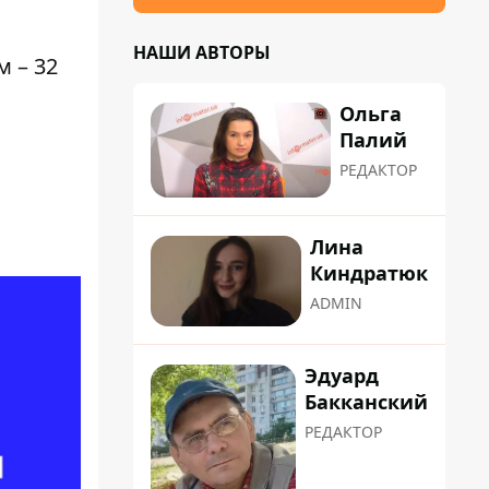
НАШИ АВТОРЫ
 – 32
Ольга
Палий
РЕДАКТОР
Лина
Киндратюк
ADMIN
Эдуард
Бакканский
РЕДАКТОР