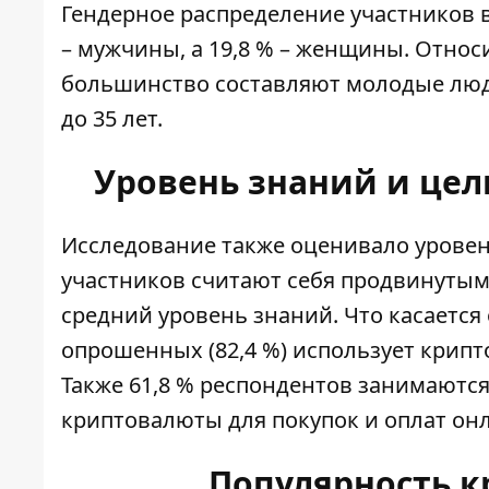
Гендерное распределение участников 
– мужчины, а 19,8 % – женщины. Отно
большинство составляют молодые люди: 5
до 35 лет.
Уровень знаний и це
Исследование также оценивало уровен
участников считают себя продвинутым
средний уровень знаний. Что касаетс
опрошенных (82,4 %) использует крип
Также 61,8 % респондентов занимаются
криптовалюты для покупок и оплат он
Популярность 