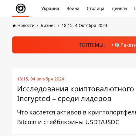
Украина
Война
Столица
Деньги
Новости
Бизнес
18:15, 4 Октября 2024
ТОПТЕМЫ:
🔴 Ракет
18:15, 04 октября 2024
Исследования криптовалютного р
Incrypted – среди лидеров
Что касается активов в криптопортфел
Bitcoin и стейблкоины USDT/USDC