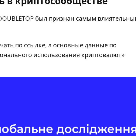
ь в криптосообществе
DOUBLETOP был признан самым влиятельным
чать по ссылке
, а основные данные по
онального использования криптовалют»