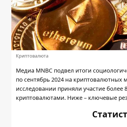
Криптовалюта
Медиа
MNBC
подвел итоги социологиче
по сентябрь 2024 на криптовалютных м
исследовании приняли участие более 
криптовалютами. Ниже – ключевые рез
Статис