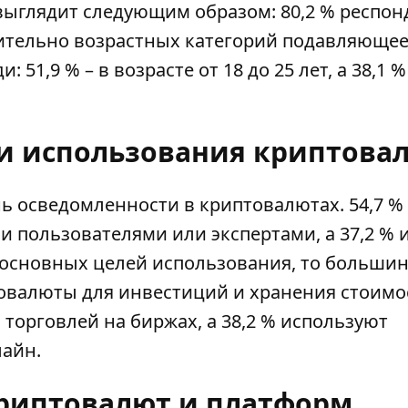
выглядит следующим образом: 80,2 % респон
сительно возрастных категорий подавляюще
1,9 % – в возрасте от 18 до 25 лет, а 38,1 % 
ли использования криптова
ь осведомленности в криптовалютах. 54,7 %
и пользователями или экспертами, а 37,2 %
я основных целей использования, то больши
товалюты для инвестиций и хранения стоимо
 торговлей на биржах, а 38,2 % используют
лайн.
криптовалют и платформ