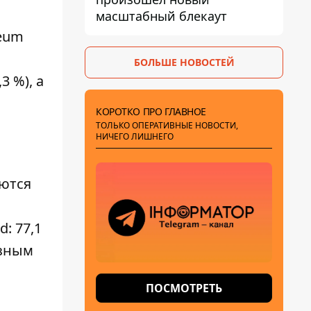
масштабный блекаут
reum
БОЛЬШЕ НОВОСТЕЙ
3 %), а
КОРОТКО ПРО ГЛАВНОЕ
ТОЛЬКО ОПЕРАТИВНЫЕ НОВОСТИ,
НИЧЕГО ЛИШНЕГО
ются
ed
: 77,1
езным
ПОСМОТРЕТЬ