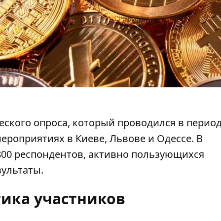
ского опроса, который проводился в период
ероприятиях в Киеве, Львове и Одессе. В
800 респондентов, активно пользующихся
ультаты.
тика участников