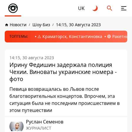
UK
Новости
Шоу-Биз
14:15, 30 Августа 2023
⚠️ Краматорск, Константиновка
🔴 Ракетный
ТОПТЕМЫ:
14:15, 30 августа 2023
Ирину Федишин задержала полиция
Чехии. Виноваты украинские номера -
фото
Певица возвращалась во Львов после
благотворительных концертов. Впрочем, эта
ситуация была не последним происшествием в
этом путешествии
Руслан Семенов
ЖУРНАЛИСТ