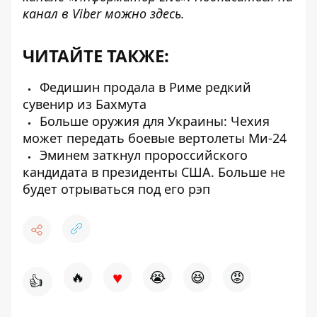
канал в Viber можно
здесь
.
ЧИТАЙТЕ ТАКЖЕ:
Федишин продала в Риме редкий
сувенир из Бахмута
Больше оружия для Украины: Чехия
может передать боевые вертолеты Ми-24
Эминем заткнул пророссийского
кандидата в президенты США. Больше не
будет отрываться под его рэп
♥
🔥
😭
😆
😡
👍