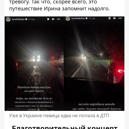
тревогу. Так что, скорее всего, это
путешествие Ирина запомнит надолго.
Уже в Украине певица едва не попала в ДТП
Благотворительный концерт