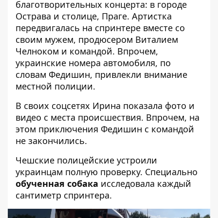
благотворительных концерта
: в городе
Острава и столице, Праге. Артистка
передвигалась на спринтере вместе со
своим мужем, продюсером Виталием
Челноком и командой. Впрочем,
украинские
номера автомобиля
, по
словам Федишин, привлекли внимание
местной полиции.
В своих соцсетях Ирина показала фото и
видео с места происшествия. Впрочем, на
этом приключения Федишин с командой
не закончились.
Чешские полицейские устроили
украинцам полную проверку. Специально
обученная собака
исследовала каждый
сантиметр спринтера.