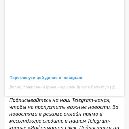
Переглянути цей допис в Instagram
Допис, поширений Ірина Федишин 🎤Iryna Fedyshyn (@irynafedyshyn)
Подписывайтесь на наш
Telegram-канал
,
чтобы не пропустить важные новости. За
новостями в режиме онлайн прямо в
мессенджере следите в нашем Telegram-
канале «
Информатор Live».
Подписаться на