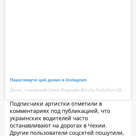
Переглянути цей допис в Instagram
Допис, поширений Ірина Федишин 🎤Iryna Fedyshyn (@irynafedyshyn)
Подписчики артистки отметили в
комментариях под публикацией, что
украинских водителей часто
останавливают на дорогах в Чехии.
Другие пользователи соцсетей пошутили,