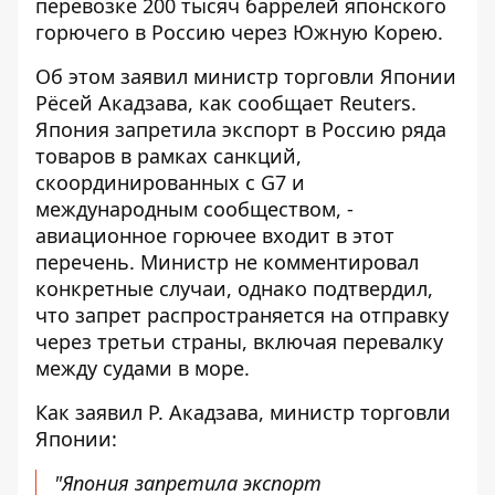
перевозке 200 тысяч баррелей японского
горючего в Россию через Южную Корею.
Об этом заявил министр торговли Японии
Рёсей Акадзава, как
сообщает Reuters
.
Япония запретила экспорт в Россию ряда
товаров в рамках санкций,
скоординированных с G7 и
международным сообществом, -
авиационное горючее входит в этот
перечень. Министр не комментировал
конкретные случаи, однако подтвердил,
что запрет распространяется на отправку
через третьи страны, включая перевалку
между судами в море.
Как заявил Р. Акадзава, министр торговли
Японии:
"Япония запретила экспорт