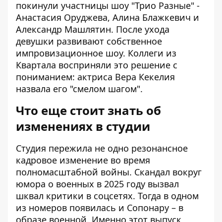
покинули участницы шоу "Трио Разные" -
Анастасия Оруджева, Алина Блажкевич и
Александр Машлятин. После ухода
девушки развивают собственное
импровизационное шоу. Коллеги из
Квартала восприняли это решение с
пониманием: актриса Вера Кекелия
назвала его "смелом шагом".
Что еще стоит знать об
изменениях в студии
Студия пережила не одно резонансное
кадровое изменение во время
полномасштабной войны.
Скандал вокруг
юмора о военных
в 2025 году вызвал
шквал критики в соцсетях. Тогда в одном
из номеров появилась и Сопонару – в
образе военной. Именно этот выпуск