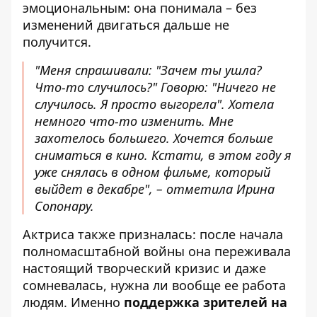
эмоциональным: она понимала – без
изменений двигаться дальше не
получится.
"Меня спрашивали: "Зачем ты ушла?
Что-то случилось?" Говорю: "Ничего не
случилось. Я просто выгорела". Хотела
немного что-то изменить. Мне
захотелось большего. Хочется больше
сниматься в кино. Кстати, в этом году я
уже снялась в одном фильме, который
выйдет в декабре", – отметила Ирина
Сопонару.
Актриса также призналась: после начала
полномасштабной войны она переживала
настоящий творческий кризис и даже
сомневалась, нужна ли вообще ее работа
людям. Именно
поддержка зрителей на