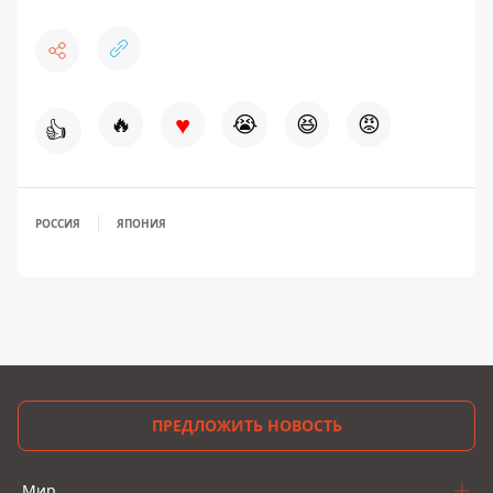
♥
🔥
😭
😆
😡
👍
РОССИЯ
ЯПОНИЯ
ПРЕДЛОЖИТЬ НОВОСТЬ
Мир