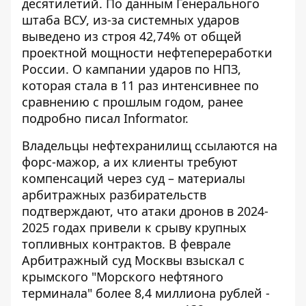
десятилетий. По данным Генерального
штаба ВСУ, из-за системных ударов
выведено из строя 42,74% от общей
проектной мощности нефтепереработки
России. О
кампании ударов по НПЗ
,
которая стала в 11 раз интенсивнее по
сравнению с прошлым годом, ранее
подробно писал Informator.
Владельцы нефтехранилищ ссылаются на
форс-мажор, а их клиенты требуют
компенсаций через суд – материалы
арбитражных разбирательств
подтверждают, что атаки дронов в 2024-
2025 годах привели к срыву крупных
топливных контрактов. В феврале
Арбитражный суд Москвы взыскал с
крымского "Морского нефтяного
терминала" более 8,4 миллиона рублей -