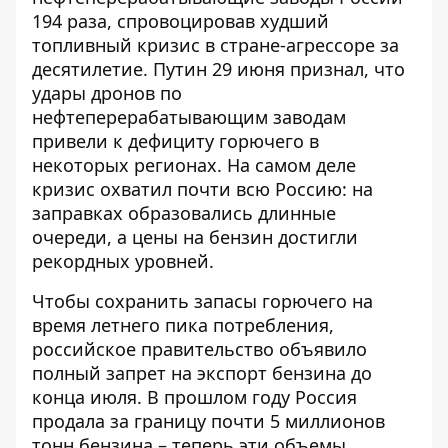
194 раза, спровоцировав худший
топливный кризис в стране-агрессоре за
десятилетие. Путин 29 июня признал, что
удары дронов по
нефтеперерабатывающим заводам
привели к дефициту горючего в
некоторых регионах. На самом деле
кризис охватил почти всю Россию: на
заправках образовались длинные
очереди, а цены на бензин достигли
рекордных уровней.
Чтобы сохранить запасы горючего на
время летнего пика потребления,
российское правительство объявило
полный запрет на экспорт бензина до
конца июля. В прошлом году Россия
продала за границу почти 5 миллионов
тонн бензина – теперь эти объемы