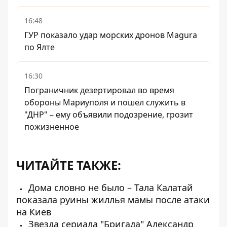
16:48
ГУР показало удар морских дронов Magura
по Ялте
16:30
Пограничник дезертировал во время
обороны Мариуполя и пошел служить в
"ДНР" – ему объявили подозрение, грозит
пожизненное
ЧИТАЙТЕ ТАКЖЕ:
Дома словно не было – Тала Калатай
показала руины жиллья мамы после атаки
на Киев
Звезда сериала "Бригада" Александр