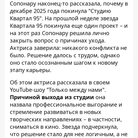
Сопонару наконец-то рассказала, почему в
декабре 2025 года покинула "Студию
Квартал 95". На прошлой неделе
звезда
Квартала 95 покинула еще один проект
– и
на этот раз Сопонару решила лично
закрыть вопрос о причинах ухода.
Актриса заверила: никакого конфликта не
было. Решение далось с трудом, однако
оно стало осознанным шагом к новому
этапу карьеры.
Об этом актриса рассказала в своем
YouTube-шоу "Только между нами".
Причиной выхода из студии
она
назвала профессиональное выгорание и
стремление развиваться в новых
творческих направлениях – в частности,
сниматься в кино. Звезда подчеркнула,
что решение стало для нее логичным, а не