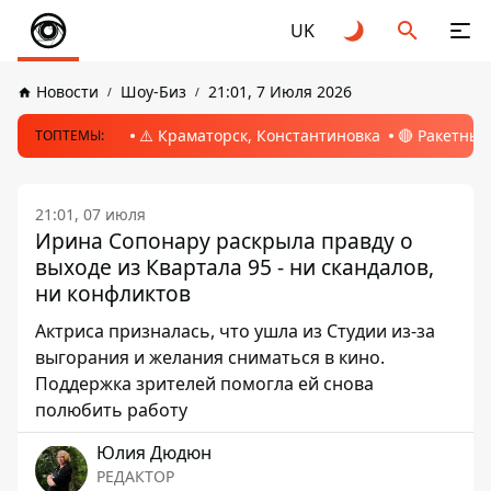
UK
Новости
Шоу-Биз
21:01, 7 Июля 2026
⚠️ Краматорск, Константиновка
🔴 Ракетный
ТОПТЕМЫ:
21:01, 07 июля
Ирина Сопонару раскрыла правду о
выходе из Квартала 95 - ни скандалов,
ни конфликтов
Актриса призналась, что ушла из Студии из-за
выгорания и желания сниматься в кино.
Поддержка зрителей помогла ей снова
полюбить работу
Юлия Дюдюн
РЕДАКТОР