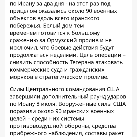
по Ирану за два дня - на этот раз под
прицелом оказались около 90 военных
объектов вдоль всего иранского
побережья. Белый дом тем
временем
готовится к большому
сражению за Ормузский пролив
и не
исключил, что боевые действия будут
продолжаться неделями. Цель операции –
снизить способность Тегерана атаковать
коммерческие суда и гражданских
моряков в стратегическом проливе.
Силы Центрального командования США
завершили дополнительный раунд ударов
по Ирану 8 июля. Вооруженные силы США
поразили около
90 иранских военных
целей
– среди них системы
противовоздушной обороны, средства
прибрежного наблюдения, составы ракет