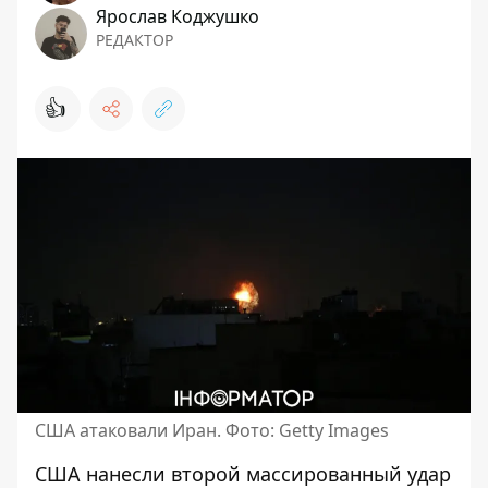
Ярослав Коджушко
РЕДАКТОР
👍
США атаковали Иран. Фото: Getty Images
США нанесли второй массированный удар