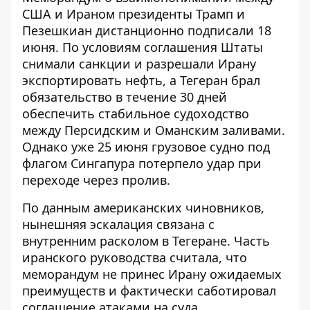
США и Ираном президенты Трамп и
Пезешкиан дистанционно подписали 18
июня. По условиям соглашения Штаты
снимали санкции и разрешали Ирану
экспортировать нефть, а Тегеран брал
обязательство в течение 30 дней
обеспечить стабильное судоходство
между Персидским и Оманским заливами.
Однако уже 25 июня грузовое судно под
флагом Сингапура потерпело удар при
переходе через пролив.
По данным американских чиновников,
нынешняя эскалация связана с
внутренним расколом в Тегеране. Часть
иранского руководства считала, что
меморандум не принес Ирану ожидаемых
преимуществ и фактически саботировал
соглашение атаками на суда.