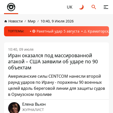
UK
Новости
Мир
10:40, 9 Июля 2026
🔴 Ракетный удар 5 августа
⚠️ Краматорск, 
ТОПТЕМЫ:
10:40, 09 июля
Иран оказался под массированной
атакой – США заявили об ударе по 90
объектам
Американские силы CENTCOM нанесли второй
раунд ударов по Ирану - поражены 90 военных
целей вдоль береговой линии для защиты судов
в Ормузском проливе
Елена Вьюн
ЖУРНАЛИСТ