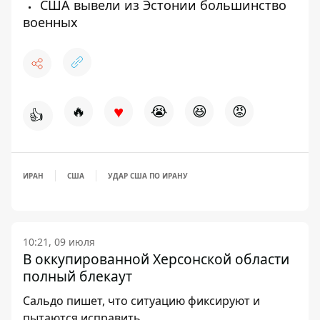
США вывели из Эстонии большинство
военных
♥
🔥
😭
😆
😡
👍
ИРАН
США
УДАР США ПО ИРАНУ
10:21, 09 июля
В оккупированной Херсонской области
полный блекаут
Сальдо пишет, что ситуацию фиксируют и
пытаются исправить