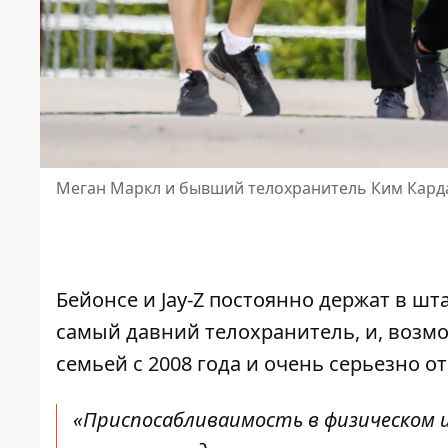
Меган Маркл и бывший телохранитель Ким Карда
Бейонсе
и
Jay-Z
постоянно держат в шта
самый давний телохранитель, и, возмо
семьей с 2008 года и очень серьезно о
«Приспосабливаимость в физическом и