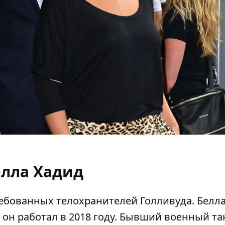
елла Хадид
ебованных телохранителей Голливуда.
Белл
й он работал в 2018 году. Бывший военный т