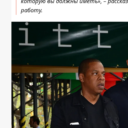
которую вы должны иметь», – рассказа
работу.