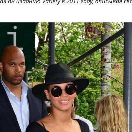
л он изданию Variety в 2011 году, описывая св