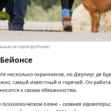
шьян (в серой футболке)
Бейонсе
те несколько охранников, но Джулиус де Бур
жно, самый известный и горячий. Он работа
тносится к своим обязанностям.
 психологическом плане – главная характери