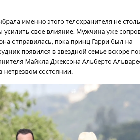
ыбрала именно этого телохранителя не столь
бы усилить свое влияние. Мужчина уже сопр
 она отправилась, пока принц Гарри был на
удник появился в звездной семье вскоре по
ранителя Майкла Джексона Альберто Альваре
 нетрезвом состоянии.