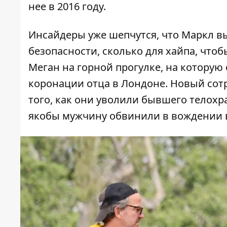
нее в 2016 году.
Инсайдеры уже шепчутся, что Маркл в
безопасности, сколько для хайпа, что
Меган на горной прогулке, на которую
коронации отца в Лондоне. Новый сотр
того, как они уволили бывшего телох
якобы мужчину обвинили в вождении в