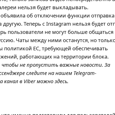
алереи нельзя будет выкладывать.
 объявила об отключении функции
отправка
 другую. Теперь с Instagram нельзя будет от
ерь пользователи не могут больше общаться
уссию. Чаты между ними останутся, но тольк
ы политикой ЕС, требующей обеспечивать
ожений, работающих на территории блока.
, чтобы не пропустить важные новости. За
ссенджере следите на нашем Telegram-
а канал в Viber можно
здесь
.