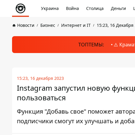
Украина
Война
Столица
Деньги
Новости
Бизнес
Интернет и IT
15:23, 16 Декабря
ТОПТЕМЫ:
⚠️ Крама
15:23, 16 декабря 2023
Instagram запустил новую функц
пользоваться
Функция "Добавь свое" поможет автор
подписчики смогут их улучшать и доб