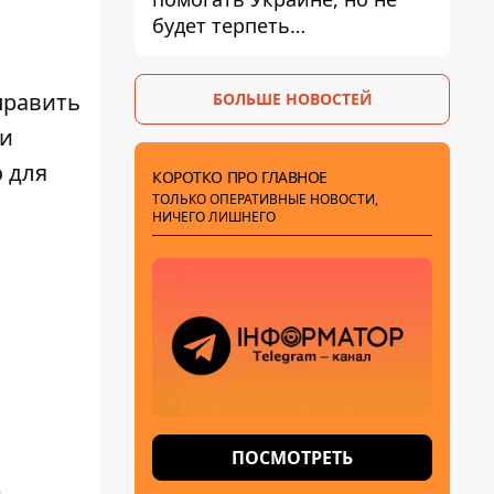
будет терпеть
"бандеровскую символику" -
Навроцкий
править
БОЛЬШЕ НОВОСТЕЙ
 и
о для
КОРОТКО ПРО ГЛАВНОЕ
ТОЛЬКО ОПЕРАТИВНЫЕ НОВОСТИ,
НИЧЕГО ЛИШНЕГО
ПОСМОТРЕТЬ