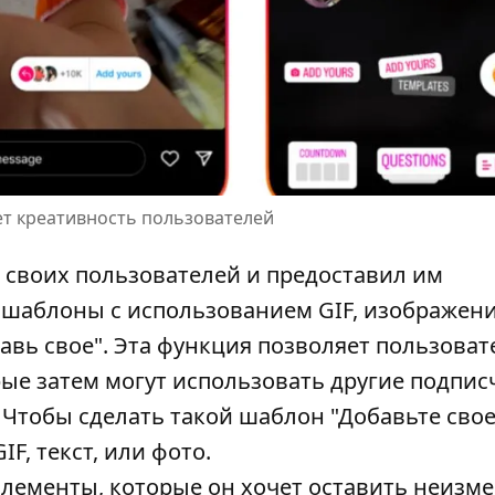
ет креативность пользователей
 своих пользователей и предоставил им
 шаблоны с использованием GIF, изображен
авь свое". Эта функция позволяет пользова
ые затем могут использовать другие подпис
. Чтобы
сделать такой шаблон "Добавьте свое
IF, текст, или фото.
элементы, которые он хочет оставить неизм