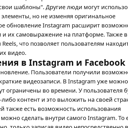
 свои шаблоны". Другие люди могут использ
е элементы, но не изменяя оригинальное
ое обновление Instagram расширит возможн
 и их самовыражение на платформе. Также 
 Reels, что позволяет пользователям находи
их видео.
ния в Instagram и Facebook
бновление
. Пользователи получили возможн
 краткие видеозаписи. В Instagram уже можно
дут ограничены во времени. У пользователя б
-либо контент и это выложить на своей стра
ей также есть возможность использования
ожно сделать внутри самого Instagram. То 
но, только записав видео непосредственно 