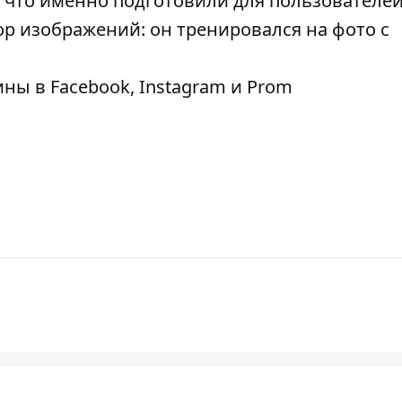
: что именно подготовили для пользователе
р изображений: он тренировался на фото с
ны в Facebook, Instagram и Prom