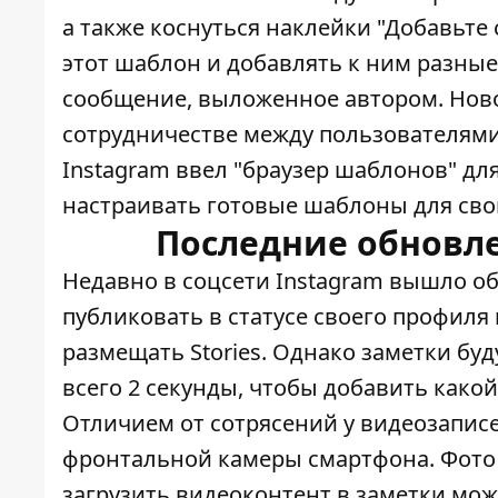
а также коснуться наклейки "Добавьте
этот шаблон и добавлять к ним разны
сообщение, выложенное автором. Нов
сотрудничестве между пользователями
Instagram ввел "браузер шаблонов" для
настраивать готовые шаблоны для сво
Последние обновле
Недавно
в соцсети Instagram вышло о
публиковать в статусе своего профиля
размещать Stories. Однако заметки бу
всего 2 секунды, чтобы добавить какой
Отличием от сотрясений у видеозапис
фронтальной камеры смартфона. Фото м
загрузить видеоконтент в заметки мож