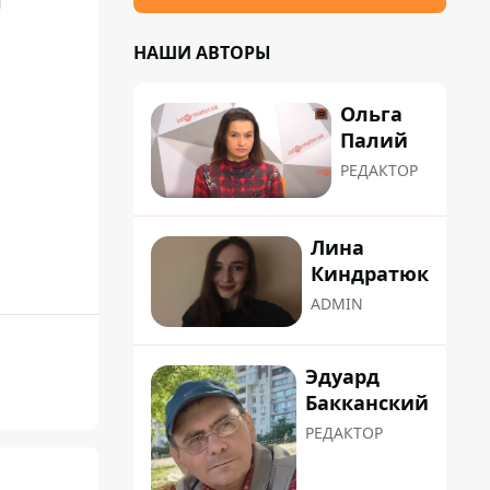
й
НАШИ АВТОРЫ
Ольга
Палий
РЕДАКТОР
Лина
Киндратюк
ADMIN
Эдуард
Бакканский
РЕДАКТОР