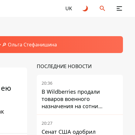
UK
🔎 Ольга Стефанишина
ПОСЛЕДНИЕ НОВОСТИ
20:36
 ею
В Wildberries продали
товаров военного
назначения на сотни
ак
миллионов, но удары ВСУ
изменили ситуацию
20:27
Сенат США одобрил