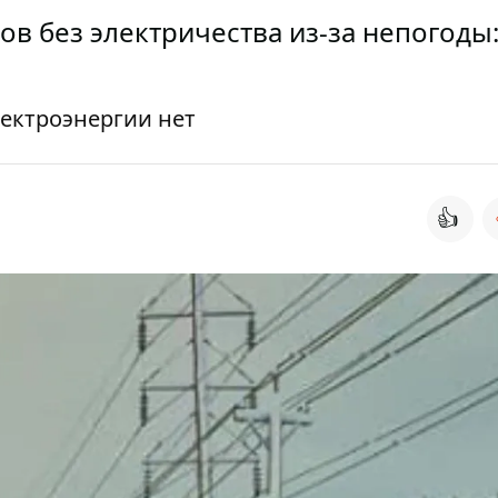
в без электричества из-за непогоды:
лектроэнергии нет
👍