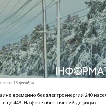
 света 16 декабря
раине
временно без электроэнергии
240 насе
 – еще 443. На фоне обесточений дефицит