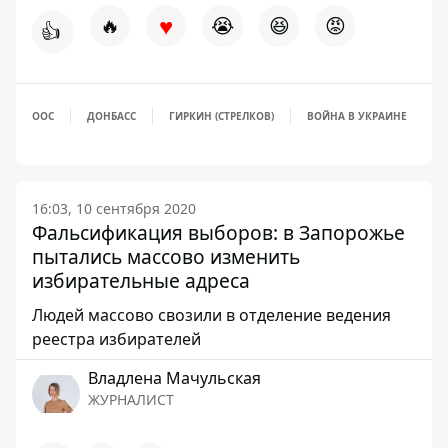
♥
🔥
😭
😆
😡
👍
ООС
ДОНБАСС
ГИРКИН (СТРЕЛКОВ)
ВОЙНА В УКРАИНЕ
16:03, 10 сентября 2020
Фальсификация выборов: в Запорожье
пытались массово изменить
избирательные адреса
Людей массово свозили в отделение ведения
реестра избирателей
Владлена Мачульская
ЖУРНАЛИСТ