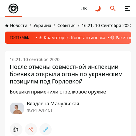
UK
Новости
Украина
События
16:21, 10 Сентября 2020
⚠️ Краматорск, Константиновка
🔴 Ракетный
ТОПТЕМЫ:
16:21, 10 сентября 2020
После отмены совместной инспекции
боевики открыли огонь по украинским
позициям под Горловкой
Боевики применили стрелковое оружие
Владлена Мачульская
ЖУРНАЛИСТ
👍