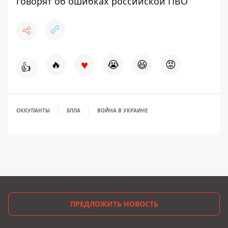
говорят об ошибках российской ПВО
♥
🔥
😭
😆
😡
👍
ОККУПАНТЫ
БПЛА
ВОЙНА В УКРАИНЕ
ПРЕДЛОЖИТЬ НОВОСТЬ