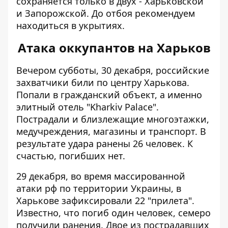
сохраняется только в двух - Харьковской
и Запорожской. До отбоя рекомендуем
находиться в укрытиях.
Атака оккупантов на Харьков
Вечером субботы, 30 декабря, российские
захватчики
били по центру Харькова
.
Попали в гражданский объект, а именно
элитный отель "Kharkiv Palace".
Пострадали и близлежащие многоэтажки,
медучреждения, магазины и транспорт. В
результате удара ранены 26 человек. К
счастью, погибших нет.
29 декабря, во время массированной
атаки рф по территории Украины, в
Харькове
зафиксировали 22 "прилета"
.
Известно, что погиб один человек, семеро
получили ранения. Двое из пострадавших