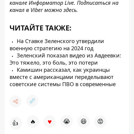
канале
Информатор Live
. Подписаться на
канал в Viber можно
здесь
.
ЧИТАЙТЕ ТАКЖЕ:
На Ставке Зеленского утвердили
военную стратегию на 2024 год
Зеленский показал видео из Авдеевки:
Это тяжело, это боль, это потери
Камишин рассказал, как украинцы
вместе с американцами переделывают
советские системы ПВО в современные
♥
🔥
😭
😆
😡
👍