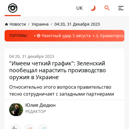
UK
Новости
Украина
04:20, 31 Декабря 2023
🔴 Ракетный удар 5 августа
⚠️ Краматорск, 
ТОПТЕМЫ:
04:20, 31 декабря 2023
"Имеем четкий график": Зеленский
пообещал нарастить производство
оружия в Украине
Относительно этого вопроса правительство
тесно сотрудничает с западными партнерами
Юлия Дюдюн
РЕДАКТОР