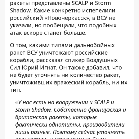
ракеты представлены SCALP и Storm
Shadow. Какие конкретно
испепелили
российский «Новочеркасск»
, в ВСУ не
указали, но пообещали, что подобных
атак вскоре станет больше.
О том, какими типами дальнобойных
ракет
ВСУ уничтожают российские
корабли
, рассказал спикер Воздушных
Сил Юрий Игнат. Он также добавил, что
не будет уточнять ни количество ракет,
уничтоживших вражеский корабль, ни их
тип.
«У нас есть на вооружении и SCALP и
Storm Shadow. Собственно французская и
британская ракеты, которые
фактически однотипны, производители
лишь разные. Поэтому сейчас уточнять