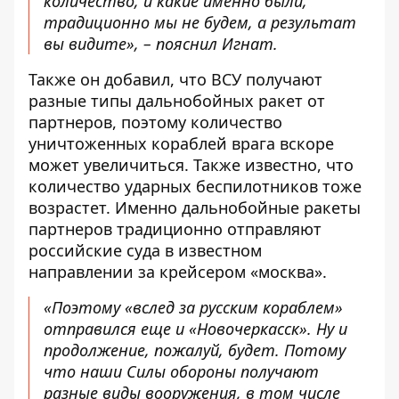
количество, и какие именно были,
традиционно мы не будем, а результат
вы видите», – пояснил Игнат.
Также он добавил, что ВСУ получают
разные типы дальнобойных ракет от
партнеров, поэтому количество
уничтоженных кораблей врага вскоре
может увеличиться. Также известно, что
количество ударных беспилотников тоже
возрастет. Именно дальнобойные ракеты
партнеров традиционно отправляют
российские суда в известном
направлении за крейсером «москва».
«Поэтому «вслед за русским кораблем»
отправился еще и «Новочеркасск». Ну и
продолжение, пожалуй, будет. Потому
что наши Силы обороны получают
разные виды вооружения, в том числе