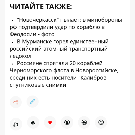
ЧИТАЙТЕ ТАКЖЕ:
"Новочеркасск" пылает: в минобороны
рф подтвердили удар по кораблю в
Феодосии - фото
В Мурманске горел единственный
российский атомный транспортный
ледокол
Россияне спрятали 20 кораблей
Черноморского флота в Новороссийске,
среди них есть носители "Калибров" -
спутниковые снимки
♥
🔥
😭
😆
😡
👍