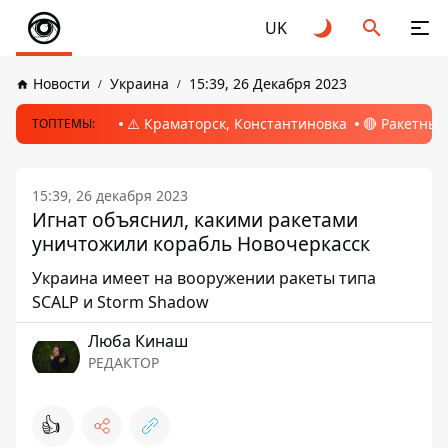
UK
Новости
Украина
15:39, 26 Декабря 2023
⚠️ Краматорск, Константиновка
🔴 Ракетный
ТОПТЕМЫ:
15:39, 26 декабря 2023
Игнат объяснил, какими ракетами
уничтожили корабль Новочеркасск
Украина имеет на вооружении ракеты типа
SCALP и Storm Shadow
Люба Кинаш
РЕДАКТОР
👍