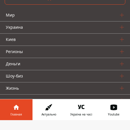
Мир
Украина
Киев
Регионы
Деньги
Шоу-биз
Жизнь
О нас
Главная
Актуально
Україна на часі
Youtube
Информатор в
Скачать