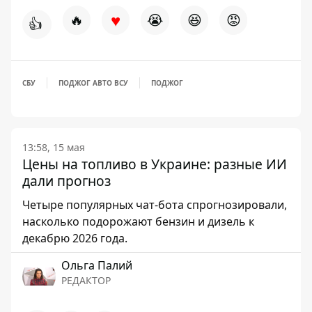
♥
🔥
😭
😆
😡
👍
СБУ
ПОДЖОГ АВТО ВСУ
ПОДЖОГ
13:58, 15 мая
Цены на топливо в Украине: разные ИИ
дали прогноз
Четыре популярных чат-бота спрогнозировали,
насколько подорожают бензин и дизель к
декабрю 2026 года.
Ольга Палий
РЕДАКТОР