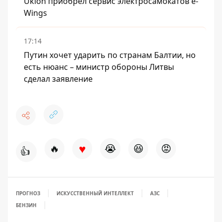
Uklon приобрел сервис электросамокатов e-
Wings
17:14
Путин хочет ударить по странам Балтии, но
есть нюанс – министр обороны Литвы
сделал заявление
♥
🔥
😭
😆
😡
👍
ПРОГНОЗ
ИСКУССТВЕННЫЙ ИНТЕЛЛЕКТ
АЗС
БЕНЗИН