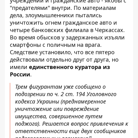
учреждений и гражданские авто - якобы с
"предателями" внутри. По материалам
дела, злоумышленники пытались
уничтожить огнем гражданское авто и
четыре банковских филиала в Черкассах.
Во время обысков у задержанных изъяли
смартфоны с поличным на врага.
Следствие установило, что все пятеро
действовали отдельно друг от друга, но
имели
единственного куратора из
России
.
Трем фигурантам уже сообщено о
подозрении по ч. 2 ст. 194 Уголовного
кодекса Украины (преднамеренное
уничтожение или повреждение
имущества, совершенное путем
поджога). Решается вопрос привлечения к
ответственности еще двух сообщников