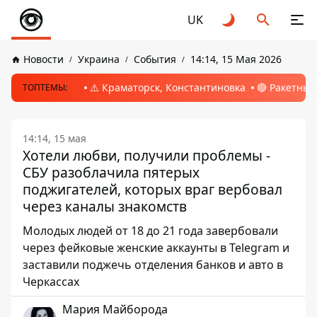
UK
Новости
Украина
События
14:14, 15 Мая 2026
⚠️ Краматорск, Константиновка
🔴 Ракетный
ТОПТЕМЫ:
14:14, 15 мая
Хотели любви, получили проблемы -
СБУ разоблачила пятерых
поджигателей, которых враг вербовал
через каналы знакомств
Молодых людей от 18 до 21 года завербовали
через фейковые женские аккаунты в Telegram и
заставили поджечь отделения банков и авто в
Черкассах
Мария Майборода