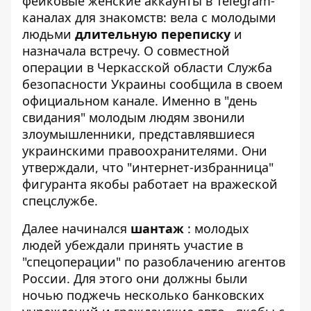
фейковые женские аккаунты в Telegram-
каналах для знакомств: вела с молодыми
людьми
длительную переписку
и
назначала встречу. О совместной
операции в Черкасской области Служба
безопасности Украины
сообщила
в своем
официальном канале. Именно в "день
свидания" молодым людям звонили
злоумышленники, представлявшиеся
украинскими правоохранителями. Они
утверждали, что "интернет-избранница"
фигуранта якобы работает на вражеской
спецслужбе.
Далее начинался
шантаж
: молодых
людей убеждали принять участие в
"спецоперации" по разоблачению агентов
России. Для этого они должны были
ночью поджечь несколько банковских