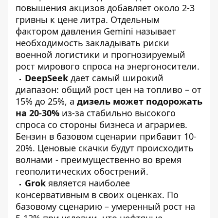
повышения акцизов добавляет около 2-3
гривны к цене литра. Отдельным
фактором давления Gemini называет
необходимость закладывать риски
военной логистики и прогнозируемый
рост мирового спроса на энергоносители.
DeepSeek
дает самый широкий
диапазон: общий рост цен на топливо – от
15% до 25%, а
дизель может подорожать
на 20-30%
из-за стабильно высокого
спроса со стороны бизнеса и аграриев.
Бензин в базовом сценарии прибавит 10-
20%. Ценовые скачки будут происходить
волнами - преимущественно во время
геополитических обострений.
Grok
является наиболее
консервативным в своих оценках. По
базовому сценарию – умеренный рост на
5-12% при условии, что нефтяные