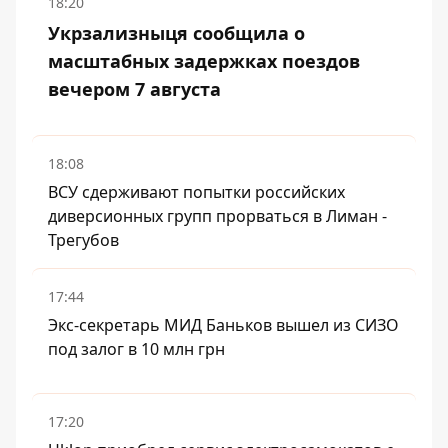
18:20
Укрзализныця сообщила о
масштабных задержках поездов
вечером 7 августа
18:08
ВСУ сдерживают попытки российских
диверсионных групп прорваться в Лиман -
Трегубов
17:44
Экс-секретарь МИД Баньков вышел из СИЗО
под залог в 10 млн грн
17:20