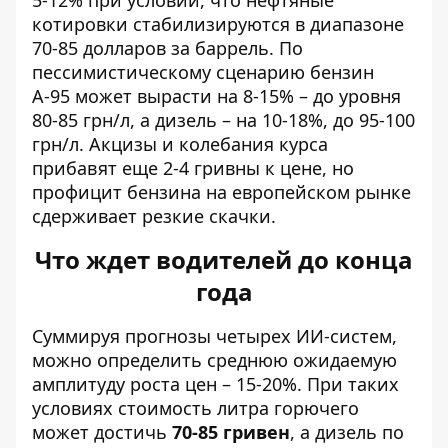
котировки стабилизируются в диапазоне
70-85 долларов за баррель. По
пессимистическому сценарию бензин
А-95 может вырасти на 8-15% – до уровня
80-85 грн/л, а дизель – на 10-18%, до 95-100
грн/л. Акцизы и колебания курса
прибавят еще 2-4 гривны к цене, но
профицит бензина на европейском рынке
сдерживает резкие скачки.
Что ждет водителей до конца
года
Суммируя прогнозы четырех ИИ-систем,
можно определить среднюю ожидаемую
амплитуду роста цен – 15-20%. При таких
условиях стоимость литра горючего
может достичь
70-85 гривен
, а дизель по