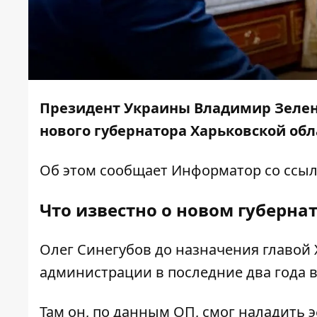
Президент Украины Владимир Зелен
нового губернатора Харьковской обл
Об этом сообщает
Информатор
со ссыл
Что известно о новом губерна
Олег Синегубов до назначения главой
администрации в последние два года 
Там он, по данным ОП, смог наладить 