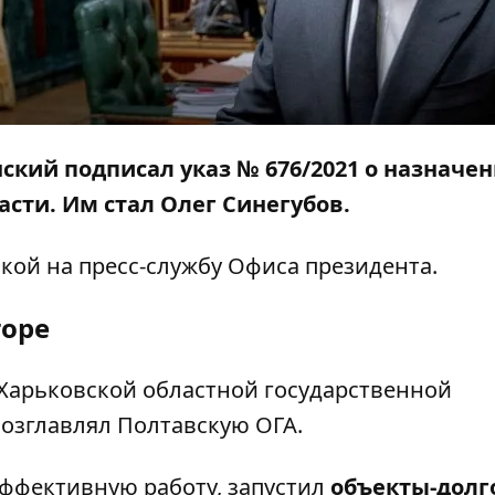
ский подписал указ
№ 676/2021
о назначе
асти. Им стал Олег Синегубов.
кой на пресс-службу Офиса президента.
торе
 Харьковской областной государственной
возглавлял Полтавскую ОГА.
эффективную работу, запустил
объекты-долг