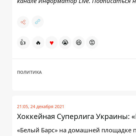
канале
Информатор Live
. Подписаться н
♥
👍
🔥
😭
😆
😡
ПОЛИТИКА
21:05, 24 декабря 2021
Хоккейная Суперлига Украины: «
«Белый Барс» на домашней площадке 