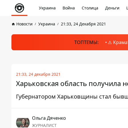
Украина
Война
Столица
Деньги
Новости
Украина
21:33, 24 Декабря 2021
ТОПТЕМЫ:
⚠️ Крама
21:33, 24 декабря 2021
Харьковская область получила н
Губернатором Харьковщины стал бывш
Ольга Дяченко
ЖУРНАЛИСТ