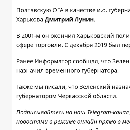
Полтавскую ОГА
в качестве и.о. губер
Харькова
Дмитрий Лунин
.
В 2001-м он окончил Харьковский полит
сфере торговли. С декабря 2019 был 
Ранее
Информатор
сообщал, что
Зелен
назначил временного губернатора.
Также мы писали, что Зеленский
назна
губернатором
Черкасской области.
Подписывайтесь на наш
Telegram-канал
новостями в режиме онлайн прямо в ме