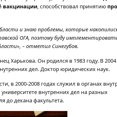
й
вакцинации
, способствовал принятию
про
области и знаю проблемы, которые накопились
вской ОГА, поэтому буду имплементировать 
бласти», – отметил Синегубов.
ец Харькова. Он родился в 1983 году. В 2004
утренних дел. Доктор юридических наук.
ости, в 2000-2008 годах служил в органах вну
м университете внутренних дел на разных
ля до декана факультета.