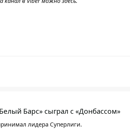
а канал в Viber можно
здесь
.
Белый Барс» сыграл с «Донбассом»
принимал лидера Суперлиги.