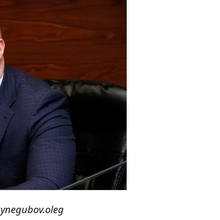
synegubov.oleg