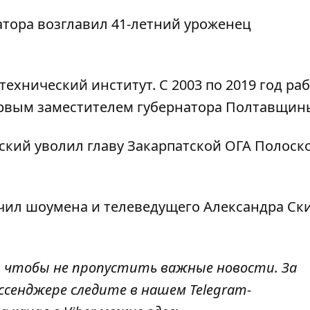
натора возглавил
41-летний уроженец
ехнический институт. С 2003 по 2019 год раб
первым заместителем губернатора Полтавщин
ский уволил главу Закарпатской ОГА Полоск
чил шоумена и телеведущего Александра Ск
, чтобы не пропустить важные новости. За
ссенджере следите в нашем Telegram-