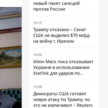
новый пакет санкций
против России
16:15
Трампу отказано – Сенат
США не выделил $70 млрд
на войну с Ираном
16:04
Илон Маск пока отказывает
Украине в использовании
Starlink для ударов по
территории России – СМИ
15:48
Демократы США готовят
новую атаку по Трампу, но
это не импичмент – Reuters