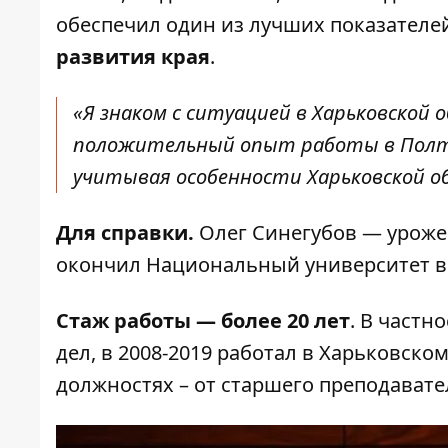
обеспечил один из лучших показателе
развития края
.
«Я знаком с ситуацией в Харьковской 
положительный опыт работы в Полта
учитывая особенности Харьковской о
Для справки.
Олег Синегубов — урожен
окончил Национальный университет вн
Стаж работы — более 20 лет
. В частн
дел, в 2008-2019 работал в Харьковско
должностях – от старшего преподавате