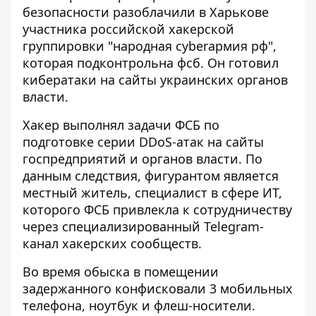
безопасности разоблачили в Харькове
участника российской хакерской
группировки "народная сyberармия рф",
которая подконтрольна фсб. Он
готовил
кибератаки на сайты
украинских органов
власти.
Хакер выполнял задачи ФСБ по
подготовке
серии DDoS-атак
на сайты
госпредприятий и органов власти. По
данным следствия, фигурантом является
местный житель, специалист в сфере ИТ,
которого ФСБ привлекла к сотрудничеству
через специализированный
Telegram-
канал хакерских сообществ
.
Во время обыска в помещении
задержанного конфисковали 3 мобильных
телефона, ноутбук и флеш-носители.