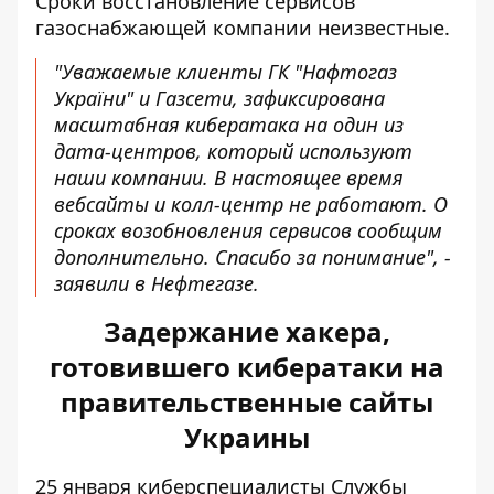
Сроки
восстановление сервисов
газоснабжающей компании
неизвестные.
"Уважаемые клиенты ГК "Нафтогаз
України" и Газсети, зафиксирована
масштабная кибератака на один из
дата-центров, который используют
наши компании. В настоящее время
вебсайты и колл-центр не работают. О
сроках возобновления сервисов сообщим
дополнительно. Спасибо за понимание", -
заявили в Нефтегазе.
Задержание хакера,
готовившего кибератаки на
правительственные сайты
Украины
25 января киберспециалисты Службы