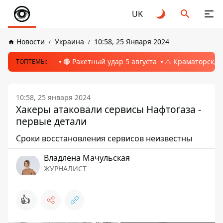
UK
Новости
Украина
10:58, 25 Января 2024
🔴 Ракетный удар 5 августа
⚠️ Краматорск, 
ТОПТЕМЫ:
10:58, 25 января 2024
Хакеры атаковали сервисы Нафтогаза -
первые детали
Сроки восстановления сервисов неизвестны
Владлена Мачульская
ЖУРНАЛИСТ
👍