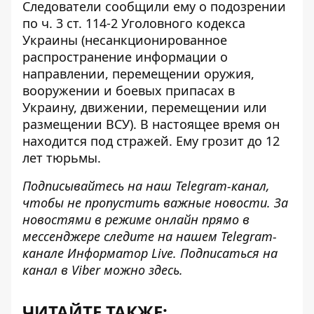
Следователи сообщили ему о подозрении
по ч. 3 ст. 114-2 Уголовного кодекса
Украины (несанкционированное
распространение информации о
направлении, перемещении оружия,
вооружении и боевых припасах в
Украину, движении, перемещении или
размещении ВСУ). В настоящее время он
находится под стражей. Ему грозит до 12
лет тюрьмы.
Подписывайтесь на наш
Telegram-канал
,
чтобы не пропустить важные новости. За
новостями в режиме онлайн прямо в
мессенджере следите на нашем Telegram-
канале
Информатор Live
. Подписаться на
канал в Viber можно
здесь
.
ЧИТАЙТЕ ТАКЖЕ: