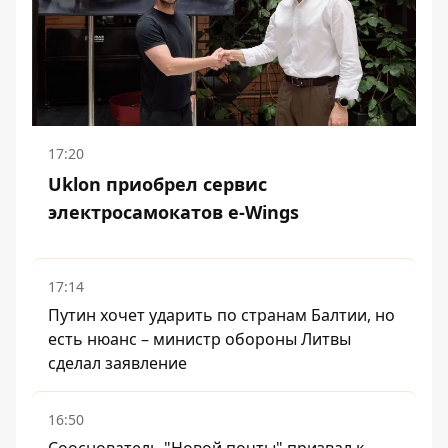
17:20
Uklon приобрел сервис
электросамокатов e-Wings
17:14
Путин хочет ударить по странам Балтии, но
есть нюанс – министр обороны Литвы
сделал заявление
16:50
Сооснователь "Новой почты" призвал к