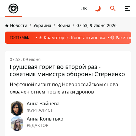
UK
Новости
Украина
Война
07:53, 9 Июня 2026
⚠️ Краматорск, Константиновка
🔴 Ракетный
ТОПТЕМЫ:
07:53, 09 июня
Грушевая горит во второй раз -
советник министра обороны Стерненко
Нефтяной гигант под Новороссийском снова
охвачен огнем после атаки дронов
Анна Зайцева
ЖУРНАЛИСТ
Анна Копытько
РЕДАКТОР