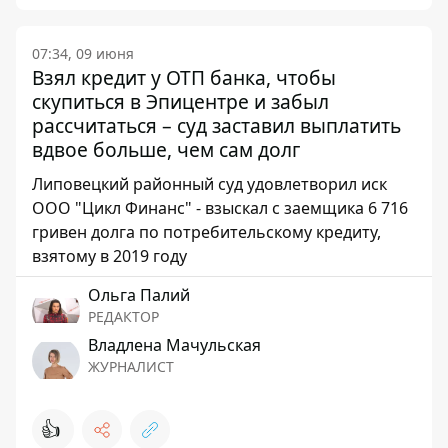
07:34, 09 июня
Взял кредит у ОТП банка, чтобы
скупиться в Эпицентре и забыл
рассчитаться – суд заставил выплатить
вдвое больше, чем сам долг
Липовецкий районный суд удовлетворил иск
ООО "Цикл Финанс" - взыскал с заемщика 6 716
гривен долга по потребительскому кредиту,
взятому в 2019 году
Ольга Палий
РЕДАКТОР
Владлена Мачульская
ЖУРНАЛИСТ
👍