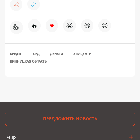
♥
🔥
😭
😆
😡
👍
КРЕДИТ
СУД
ДЕНЬГИ
ЭПИЦЕНТР
ВИННИЦКАЯ ОБЛАСТЬ
ПРЕДЛОЖИТЬ НОВОСТЬ
Мир