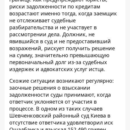
риски задолженности по кредитам
возрастают именно тогда, когда заемщик
не отслеживает судебные
разбирательства и не участвует в
рассмотрении дела. Должник, не
явившийся в суд и не предоставивший
возражений, рискует получить решение
на сумму, значительно превышающую
первоначальный долг из-за судебных
издержек и адвокатских услуг истца.
Схожие ситуации возникают регулярно:
заочные решения о взыскании
задолженности
суды принимают, когда
ответчик уклоняется от участия в
процессе. В одном из таких случаев
Шевченковский районный суд Киева в
отсутствие ответчика удовлетворил иск
Ощадбанка и взыскал 152 490 гривен