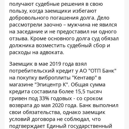
получают судебные решения в свою
пользу, когда заемщики избегают
добровольного погашения долга. Дело
рассмотрели заочно – мужчина не явился
на заседание и не предоставил ни одного
отзыва. Кроме основного долга суд обязал
должника возместить судебный сбор и
расходы на адвоката.
Заемщик в мае 2019 года взял
потребительский кредит у АО "ОТП Банк"
на покупку виброплиты "Кентавр" в
магазине "Эпицентр К". Общая сумма
кредита составила более 15,5 тысяч
гривен под 33% годовых - со сроком
возврата до мая 2020 года. Банк выполнил
свои обязательства, однако заемщик
условий договора не соблюдал, что
подтверждает
Единый государственный