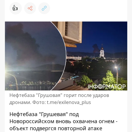
👍
Нефтебаза "Грушовая" горит после ударов
дронами. Фото: t.me/exilenova_plus
Нефтебаза "Грушевая" под
Новороссийском
вновь охвачена огнем
-
объект подвергся повторной атаке