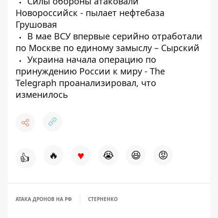
Силы обороны атаковали
Новороссийск - пылает нефтебаза
Грушовая
В мае ВСУ впервые серийно отработали
по Москве по единому замыслу – Сырский
Украина начала операцию по
принуждению России к миру - The
Telegraph проанализировал, что
изменилось
♥
🔥
😭
😆
😡
👍
АТАКА ДРОНОВ НА РФ
СТЕРНЕНКО