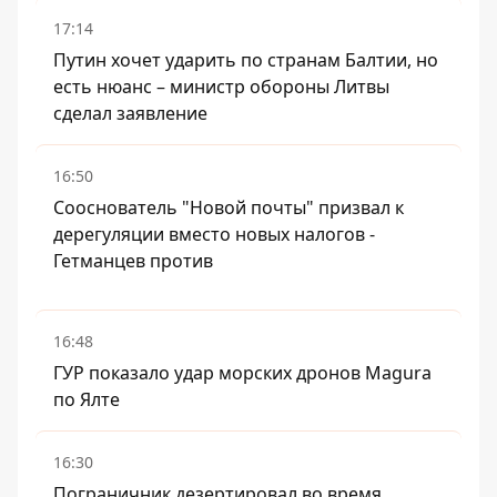
17:14
Путин хочет ударить по странам Балтии, но
есть нюанс – министр обороны Литвы
сделал заявление
16:50
Сооснователь "Новой почты" призвал к
дерегуляции вместо новых налогов -
Гетманцев против
16:48
ГУР показало удар морских дронов Magura
по Ялте
16:30
Пограничник дезертировал во время