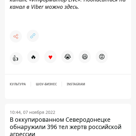
канал в Viber можно
здесь
.
♥
🔥
😭
😆
😡
👍
КУЛЬТУРА
ШОУ-БИЗНЕС
INSTAGRAM
10:44, 07 ноября 2022
В оккупированном Северодонецке
обнаружили 396 тел жертв российской
агрессии