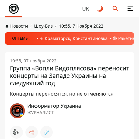
UK
Новости
Шоу-Биз
10:55, 7 Ноября 2022
⚠️ Краматорск, Константиновка
🔴 Ракетный
ТОПТЕМЫ:
10:55, 07 ноября 2022
Группа «Вопли Видоплясова» переносит
концерты на Западе Украины на
следующий год
Концерты переносятся, но не отменяются
Информатор Украина
ЖУРНАЛИСТ
👍