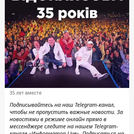
35 лет вместе
Подписывайтесь на наш
Telegram-канал
,
чтобы не пропустить важные новости. За
новостями в режиме онлайн прямо в
мессенджере следите на нашем Telegram-
канале
«Информатор Live»
. Подписаться на