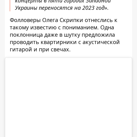
концерты в пяти городах Западной
Украины переносятся на 2023 год».
Фолловеры Олега Скрипки отнеслись к
такому известию с пониманием. Одна
поклонница даже в шутку предложила
проводить квартирники с акустической
гитарой и при свечах.