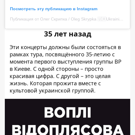
Посмотреть эту публикацию в Instagram
Публикация от Олег Скрипка / Oleg Skrypka 🇺🇦Ukrainian Rock Founder 🎸 🎤 🪗 (@o.skrypka)
35 лет назад
Эти концерты должны были состояться в
рамках тура,
посвящённого 35-летию
с
момента первого выступления группы ВР
в Киеве. С одной стороны – просто
красивая цифра. С другой – это целая
жизнь. Которая прожита вместе с
культовой украинской группой.